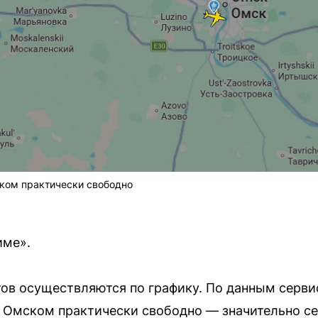
ком практически свободно
име».
ов осуществляются по графику. По данным сервиса
д Омском практически свободно — значительно с