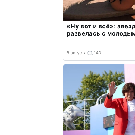
«Ну вот и всё»: зве
развелась с молоды
6 августа
140