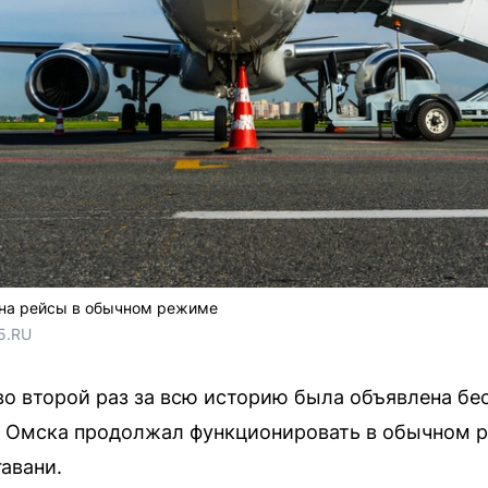
на рейсы в обычном режиме
5.RU
во второй раз за всю историю была объявлена бе
т Омска продолжал функционировать в обычном 
авани.