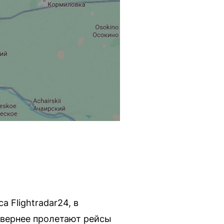
 Flightradar24, в
евернее пролетают рейсы