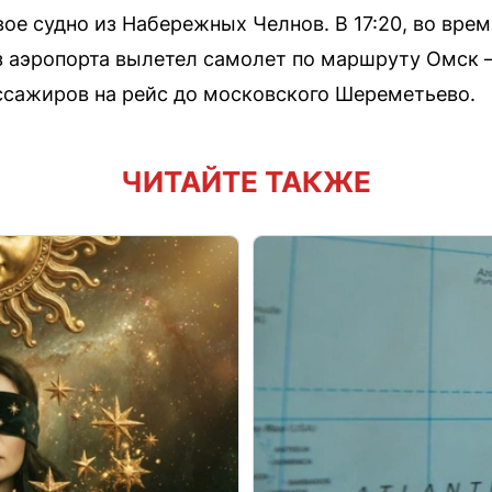
вое судно из Набережных Челнов. В 17:20, во вре
з аэропорта вылетел самолет по маршруту Омск 
ссажиров на рейс до московского Шереметьево.
ЧИТАЙТЕ ТАКЖЕ