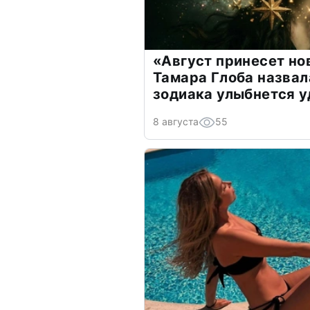
«Август принесет н
Тамара Глоба назвал
зодиака улыбнется у
8 августа
55