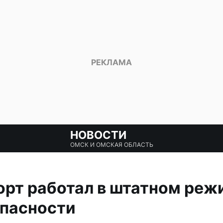
НОВОСТИ
ОМСК И ОМСКАЯ ОБЛАСТЬ
рт работал в штатном реж
опасности