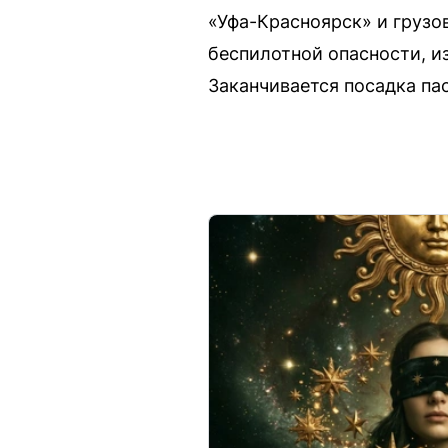
«Уфа-Красноярск» и грузо
беспилотной опасности, и
Заканчивается посадка па