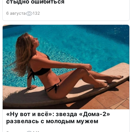
стыдно ошибиться
6 августа
132
«Ну вот и всё»: звезда «Дома-2»
развелась с молодым мужем