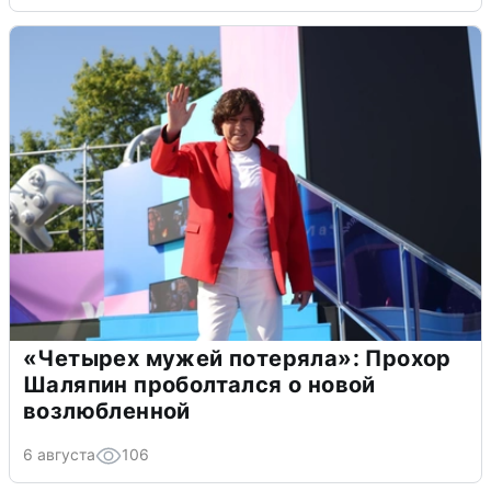
«Четырех мужей потеряла»: Прохор
Шаляпин проболтался о новой
возлюбленной
6 августа
106