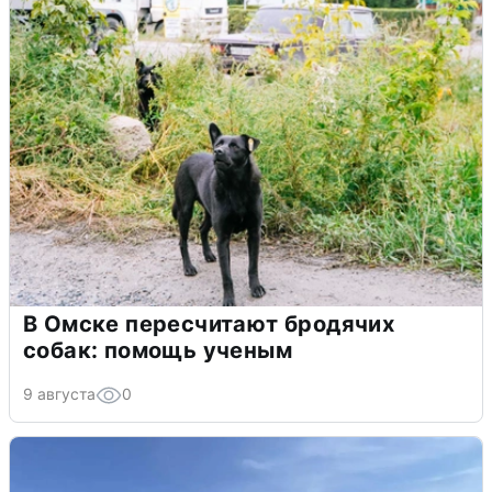
В Омске пересчитают бродячих
собак: помощь ученым
9 августа
0