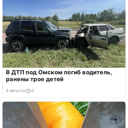
В ДТП под Омском погиб водитель,
ранены трое детей
9 августа
0