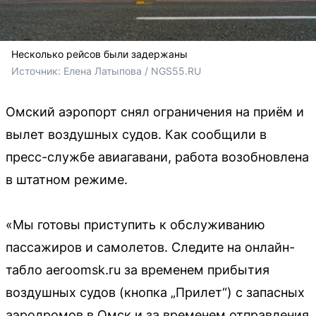
Несколько рейсов были задержаны
Источник: 
Елена Латыпова / NGS55.RU
Омский аэропорт снял ограничения на приём и
вылет воздушных судов. Как сообщили в
пресс-службе авиагавани, работа возобновлена
в штатном режиме.
«Мы готовы приступить к обслуживанию
пассажиров и самолетов. Следите на онлайн-
табло aeroomsk.ru за временем прибытия
воздушных судов (кнопка „Прилет“) с запасных
аэродромов в Омск и за временем отправления