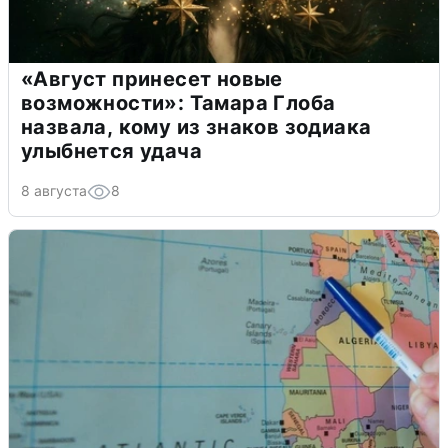
«Август принесет новые
возможности»: Тамара Глоба
назвала, кому из знаков зодиака
улыбнется удача
8 августа
8