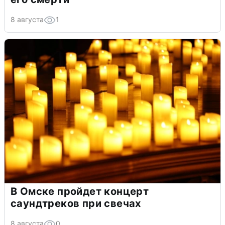
8 августа
1
В Омске пройдет концерт
саундтреков при свечах
8 августа
0