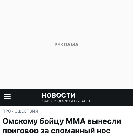
НОВОСТИ
ОМСК И ОМСКАЯ ОБЛАСТЬ
ПРОИСШЕСТВИЯ
Омскому бойцу ММА вынесли
приговор за сломанный нос