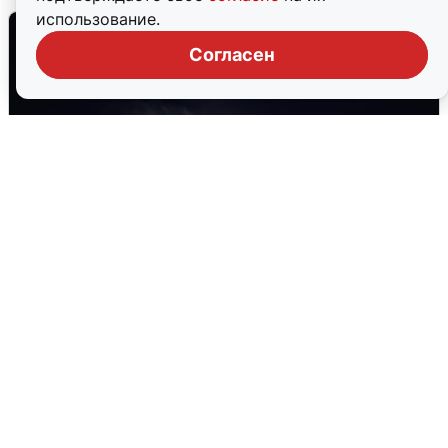
использование.
Согласен
Взрывы в Воронеже после сигнала
тревоги
5 августа
0