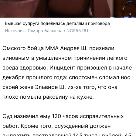
Бывшая супруга поделилась деталями приговора
Источник: 
Тамара Башаева / NGS55.RU 
Омского бойца ММА Андрея Ш. признали
виновным в умышленном причинении легкого
вреда здоровью. Инцидент произошел в начале
декабря прошлого года: спортсмен сломал нос
своей жене Эльвире Ш. из-за того, что она
плохо помыла раковину на кухне.
Суд назначил ему 120 часов исправительных
работ. Кроме того, осужденный должен
выплатить пострадавшей 145 тысяч рублей: 45