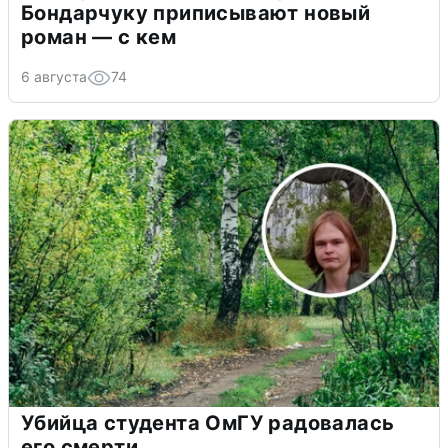
Бондарчуку приписывают новый
роман — с кем
6 августа
74
Убийца студента ОмГУ радовалась
его смерти