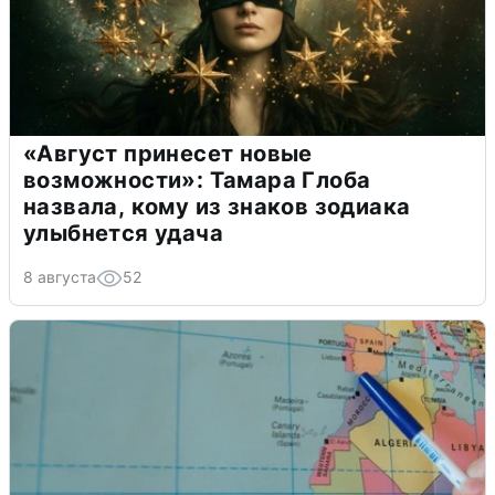
«Август принесет новые
возможности»: Тамара Глоба
назвала, кому из знаков зодиака
улыбнется удача
8 августа
52