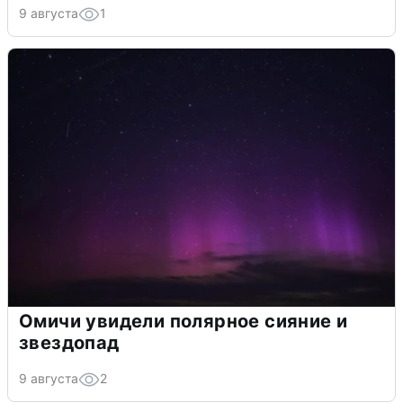
9 августа
1
Омичи увидели полярное сияние и
звездопад
9 августа
2