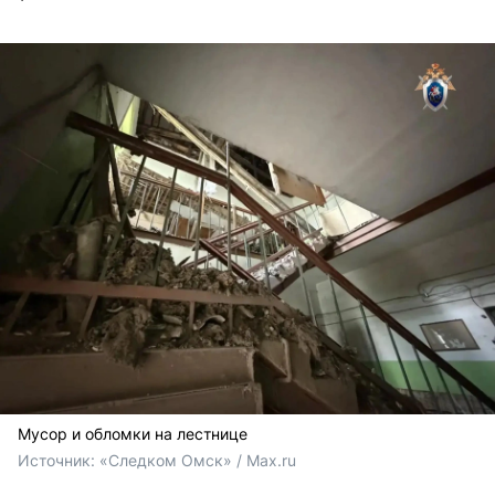
Мусор и обломки на лестнице
Источник: 
«Следком Омск» / Max.ru