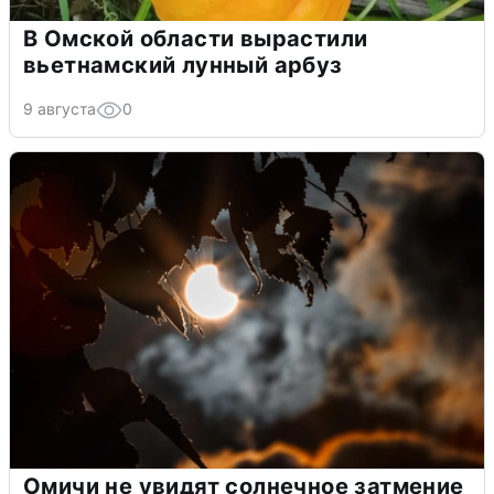
В Омской области вырастили
вьетнамский лунный арбуз
9 августа
0
Омичи не увидят солнечное затмение