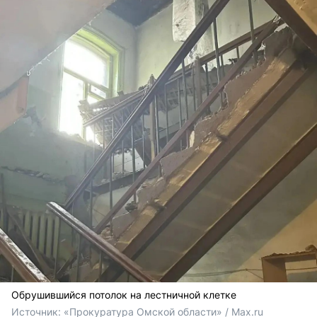
Обрушившийся потолок на лестничной клетке
Источник: 
«Прокуратура Омской области» / Max.ru