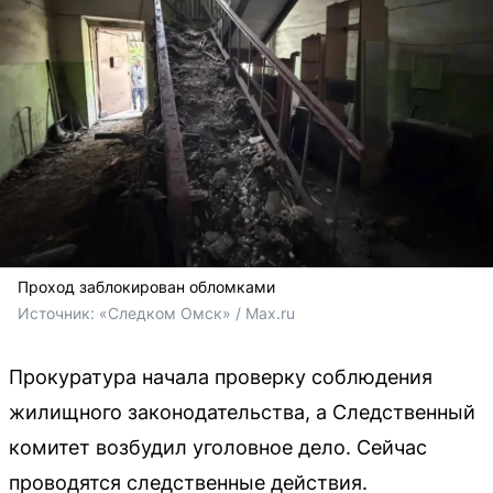
Проход заблокирован обломками
Источник: 
«Следком Омск» / Max.ru
Прокуратура начала проверку соблюдения
жилищного законодательства, а Следственный
комитет возбудил уголовное дело. Сейчас
проводятся следственные действия.