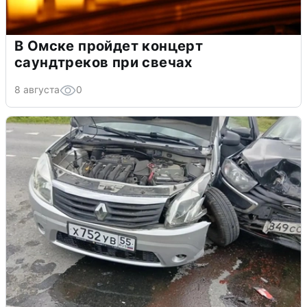
В Омске пройдет концерт
саундтреков при свечах
8 августа
0