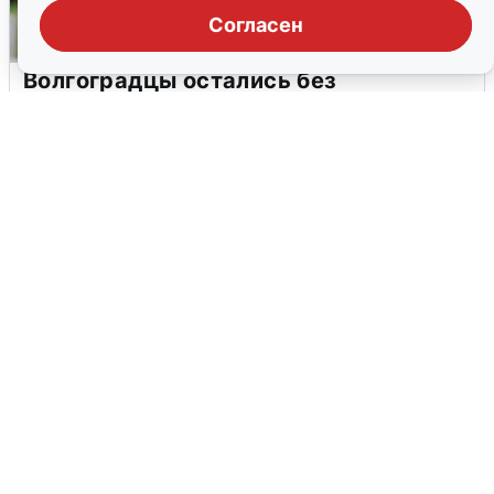
Согласен
Волгоградцы остались без
мобильного интернета
6 августа
0