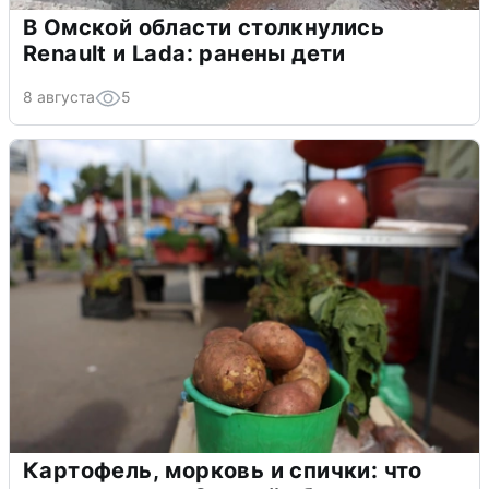
В Омской области столкнулись
Renault и Lada: ранены дети
8 августа
5
Картофель, морковь и спички: что