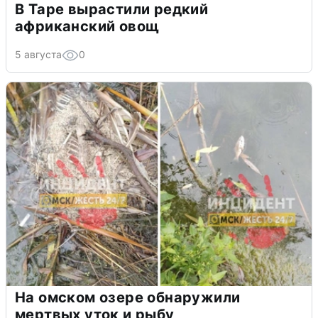
В Таре вырастили редкий
африканский овощ
5 августа
0
На омском озере обнаружили
мертвых уток и рыбу