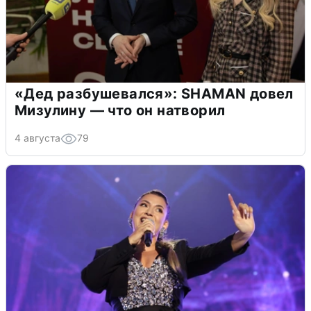
«Дед разбушевался»: SHAMAN довел
Мизулину — что он натворил
4 августа
79