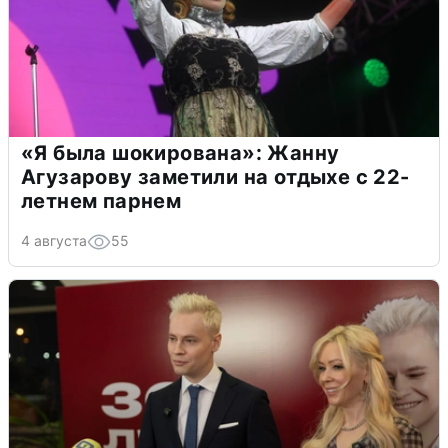
«Я была шокирована»: Жанну
Агузарову заметили на отдыхе с 22-
летнем парнем
4 августа
55