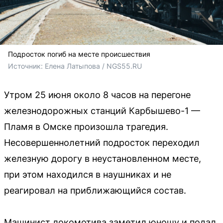
Подросток погиб на месте происшествия
Источник: 
Елена Латыпова / NGS55.RU
Утром 25 июня около 8 часов на перегоне
железнодорожных станций Карбышево-1 —
Пламя в Омске произошла трагедия.
Несовершеннолетний подросток переходил
железную дорогу в неустановленном месте,
при этом находился в наушниках и не
реагировал на приближающийся состав.
Машинист локомотива заметил юношу и подал