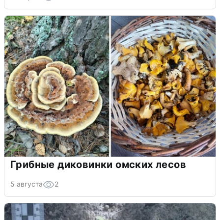
Грибные диковинки омских лесов
5 августа
2