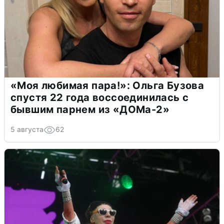
«Моя любимая пара!»: Ольга Бузова
спустя 22 года воссоединилась с
бывшим парнем из «ДОМа-2»
5 августа
62