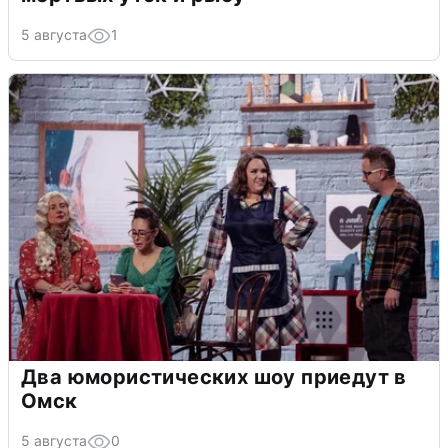
5 августа
1
Два юмористических шоу приедут в
Омск
5 августа
0