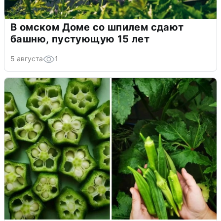
В омском Доме со шпилем сдают
башню, пустующую 15 лет
5 августа
1