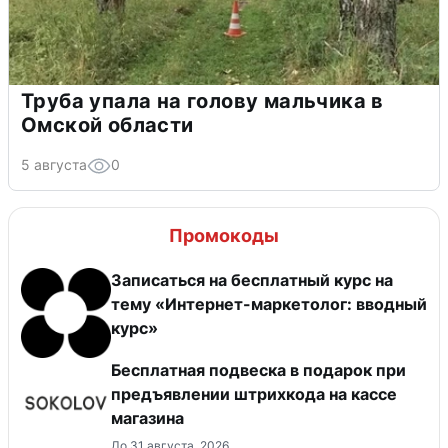
Труба упала на голову мальчика в
Омской области
5 августа
0
Промокоды
Записаться на бесплатный курс на
тему «Интернет-маркетолог: вводный
курс»
Бесплатная подвеска в подарок при
предъявлении штрихкода на кассе
магазина
До 31 августа, 2026