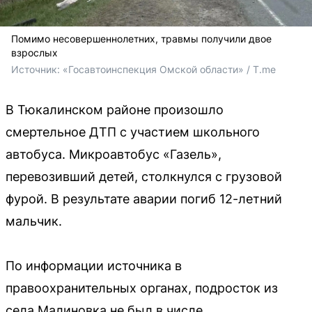
Помимо несовершеннолетних, травмы получили двое
взрослых
Источник: 
«Госавтоинспекция Омской области» / T.me
В Тюкалинском районе произошло
смертельное ДТП с участием школьного
автобуса. Микроавтобус «Газель»,
перевозивший детей, столкнулся с грузовой
фурой. В результате аварии погиб 12-летний
мальчик.
По информации источника в
правоохранительных органах, подросток из
села Малиновка не был в числе