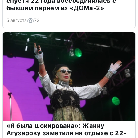
спустя 22 года воссоединилась с
бывшим парнем из «ДОМа-2»
5 августа
72
«Я была шокирована»: Жанну
Агузарову заметили на отдыхе с 22-