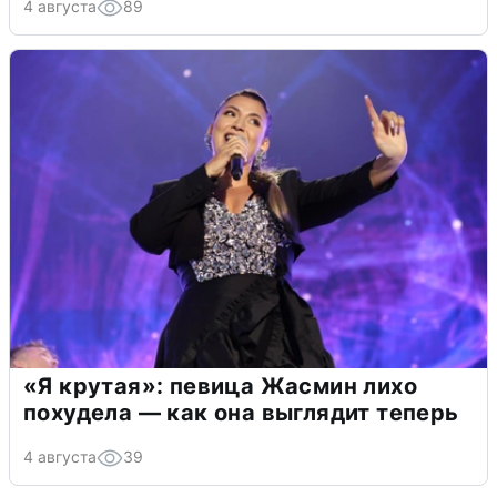
4 августа
89
«Я крутая»: певица Жасмин лихо
похудела — как она выглядит теперь
4 августа
39