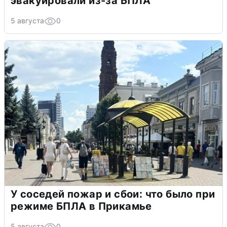
эвакуировали из-за БПЛА
5 августа
0
У соседей пожар и сбои: что было при
режиме БПЛА в Прикамье
5 августа
0