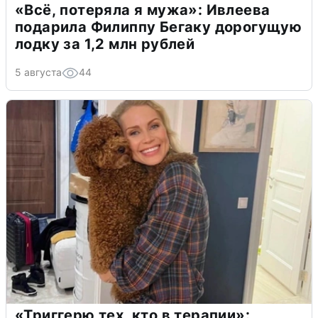
«Всё, потеряла я мужа»: Ивлеева
подарила Филиппу Бегаку дорогущую
лодку за 1,2 млн рублей
5 августа
44
«Триггерю тех, кто в терапии»: