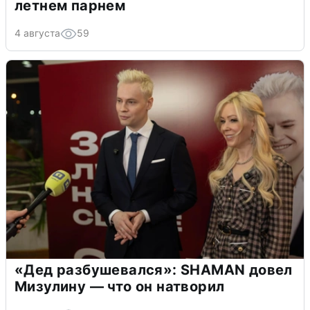
летнем парнем
4 августа
59
«Дед разбушевался»: SHAMAN довел
Мизулину — что он натворил