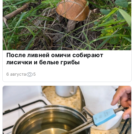
После ливней омичи собирают
лисички и белые грибы
6 августа
5