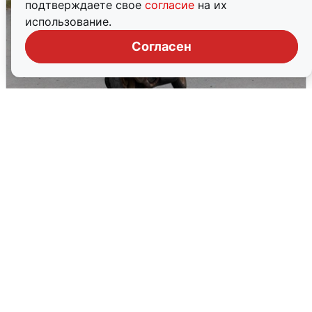
подтверждаете свое
согласие
на их
использование.
Согласен
Тюменцам бесплатно подвезут воду:
адреса и график
3 августа
0