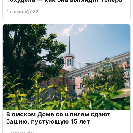
4 августа
32
В омском Доме со шпилем сдают
башню, пустующую 15 лет