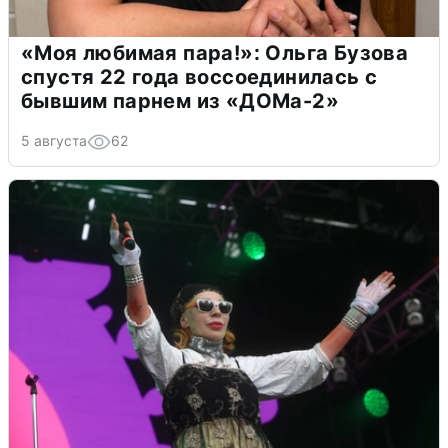
«Моя любимая пара!»: Ольга Бузова
спустя 22 года воссоединилась с
бывшим парнем из «ДОМа-2»
5 августа
62