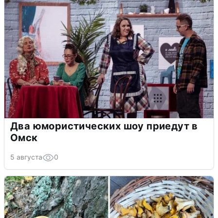
Два юмористических шоу приедут в
Омск
5 августа
0