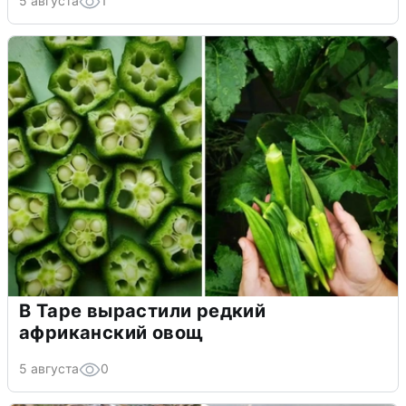
5 августа
1
В Таре вырастили редкий
африканский овощ
5 августа
0