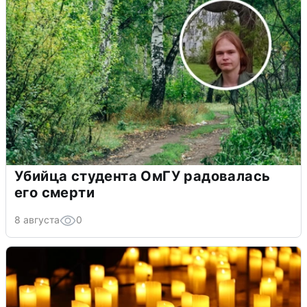
Убийца студента ОмГУ радовалась
его смерти
8 августа
0