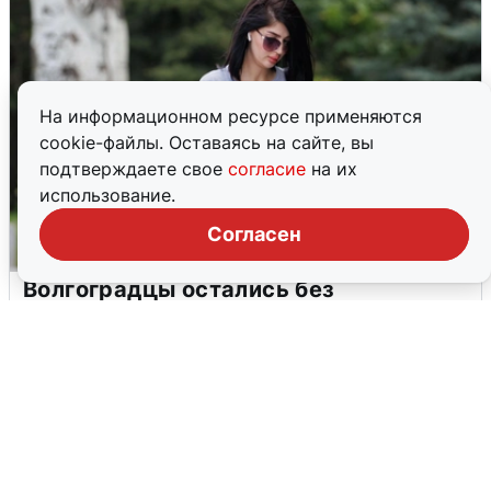
На информационном ресурсе применяются
cookie-файлы. Оставаясь на сайте, вы
подтверждаете свое
согласие
на их
использование.
Согласен
Волгоградцы остались без
мобильного интернета
6 августа
0