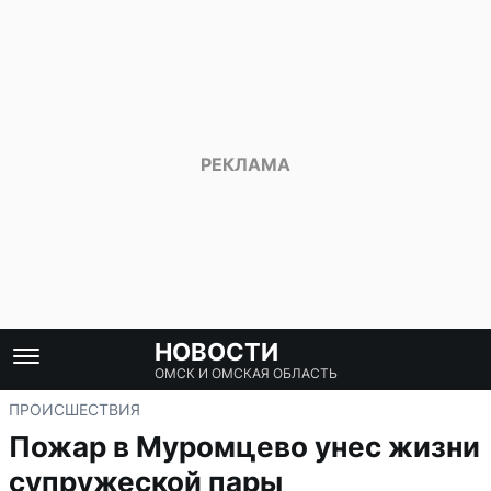
НОВОСТИ
ОМСК И ОМСКАЯ ОБЛАСТЬ
ПРОИСШЕСТВИЯ
Пожар в Муромцево унес жизни
супружеской пары