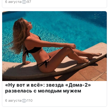
6 августа
97
«Ну вот и всё»: звезда «Дома-2»
развелась с молодым мужем
6 августа
110