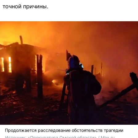
точной причины.
Продолжается расследование обстоятельств трагедии
Источник: 
«Прокуратура Омской области» / Max.ru