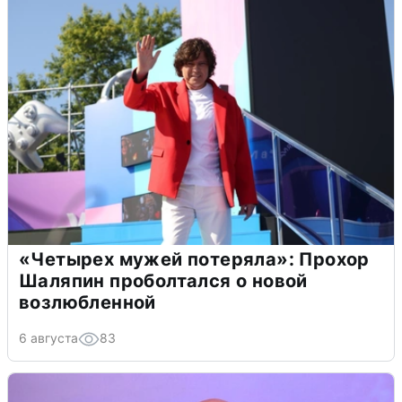
«Четырех мужей потеряла»: Прохор
Шаляпин проболтался о новой
возлюбленной
6 августа
83