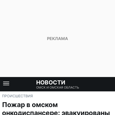
НОВОСТИ
ОМСК И ОМСКАЯ ОБЛАСТЬ
ПРОИСШЕСТВИЯ
Пожар в омском
онкодиспансере: эвакуированы