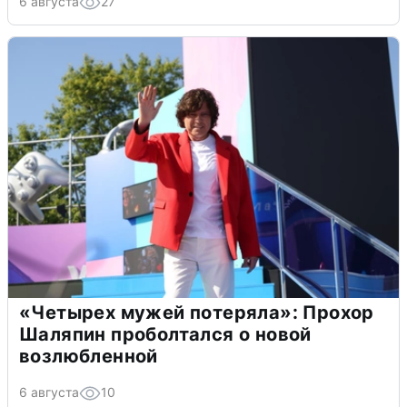
6 августа
27
«Четырех мужей потеряла»: Прохор
Шаляпин проболтался о новой
возлюбленной
6 августа
10