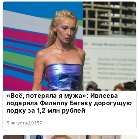
«Всё, потеряла я мужа»: Ивлеева
подарила Филиппу Бегаку дорогущую
лодку за 1,2 млн рублей
5 августа
157