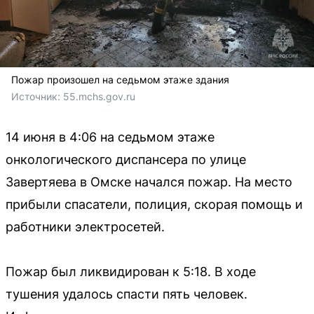
Пожар произошел на седьмом этаже здания
Источник: 
55.mchs.gov.ru
14 июня в 4:06 на седьмом этаже
онкологического диспансера по улице
Завертяева в Омске начался пожар. На место
прибыли спасатели, полиция, скорая помощь и
работники электросетей.
Пожар был ликвидирован к 5:18. В ходе
тушения удалось спасти пять человек.