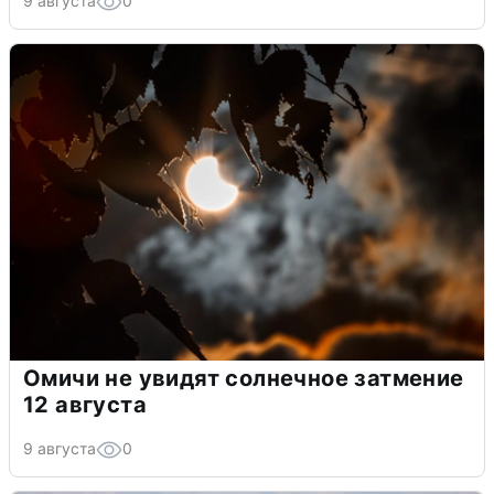
9 августа
0
Омичи не увидят солнечное затмение
12 августа
9 августа
0