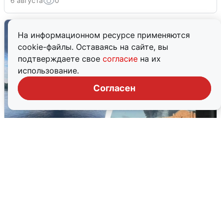
6 августа
0
На информационном ресурсе применяются
cookie-файлы. Оставаясь на сайте, вы
подтверждаете свое
согласие
на их
использование.
Согласен
Ночная атака БПЛА на Ярославль:
попадания и последствия
6 августа
0