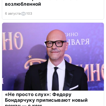
возлюбленной
6 августа
103
«Не просто слух»: Федору
Бондарчуку приписывают новый
роман — с кем