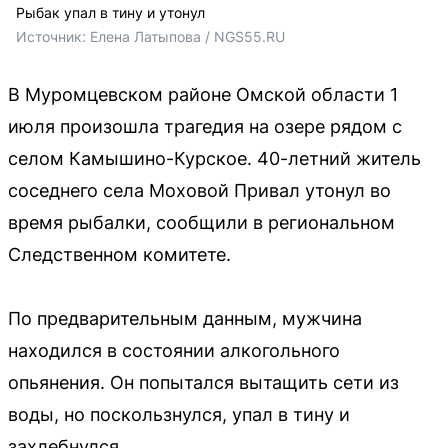
Рыбак упал в тину и утонул
Источник: 
Елена Латыпова / NGS55.RU
В Муромцевском районе Омской области 1
июля произошла трагедия на озере рядом с
селом Камышино-Курское. 40-летний житель
соседнего села Моховой Привал утонул во
время рыбалки, сообщили в региональном
Следственном комитете.
По предварительным данным, мужчина
находился в состоянии алкогольного
опьянения. Он попытался вытащить сети из
воды, но поскользнулся, упал в тину и
захлебнулся.