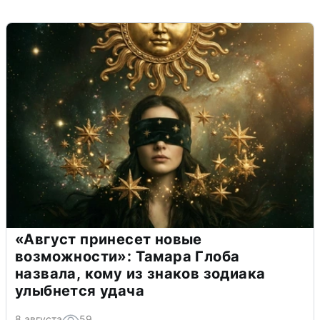
«Август принесет новые
возможности»: Тамара Глоба
назвала, кому из знаков зодиака
улыбнется удача
8 августа
59