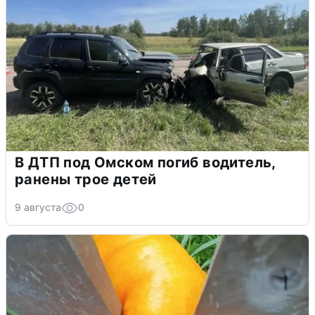
В ДТП под Омском погиб водитель,
ранены трое детей
9 августа
0