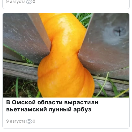
9 августа
0
В Омской области вырастили
вьетнамский лунный арбуз
9 августа
0