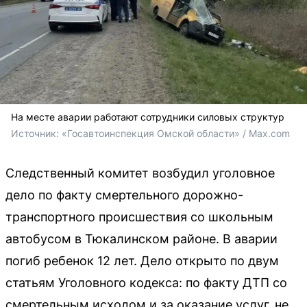
На месте аварии работают сотрудники силовых структур
Источник: 
«Госавтоинспекция Омской области» / Max.com
Следственный комитет возбудил уголовное
дело по факту смертельного дорожно-
транспортного происшествия со школьным
автобусом в Тюкалинском районе. В аварии
погиб ребенок 12 лет. Дело открыто по двум
статьям Уголовного кодекса: по факту ДТП со
смертельным исходом и за оказание услуг, не