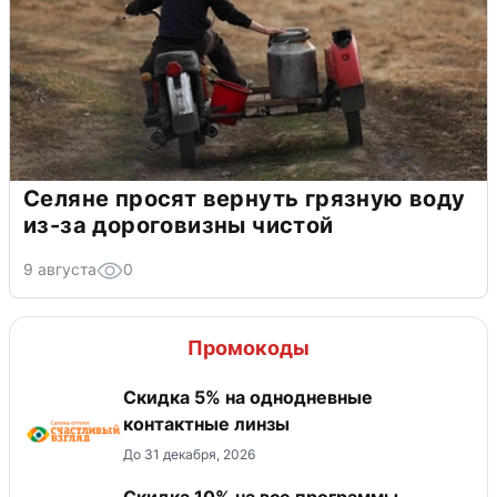
Селяне просят вернуть грязную воду
из-за дороговизны чистой
9 августа
0
Промокоды
Скидка 5% на однодневные
контактные линзы
До 31 декабря, 2026
Скидка 10% на все программы