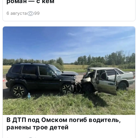
роман — с кем
6 августа
99
В ДТП под Омском погиб водитель,
ранены трое детей