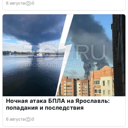
6 августа
0
Ночная атака БПЛА на Ярославль:
попадания и последствия
6 августа
0