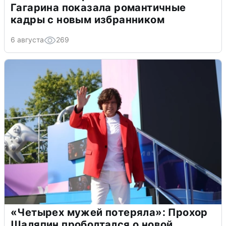
Гагарина показала романтичные
кадры с новым избранником
6 августа
269
«Четырех мужей потеряла»: Прохор
Шаляпин проболтался о новой