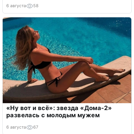
6 августа
58
«Ну вот и всё»: звезда «Дома-2»
развелась с молодым мужем
6 августа
67