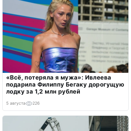
«Всё, потеряла я мужа»: Ивлеева
подарила Филиппу Бегаку дорогущую
лодку за 1,2 млн рублей
5 августа
226