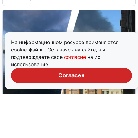
На информационном ресурсе применяются
cookie-файлы. Оставаясь на сайте, вы
подтверждаете свое
согласие
на их
использование.
Согласен
Ночная атака БПЛА на Ярославль:
попадания и последствия
6 августа
0