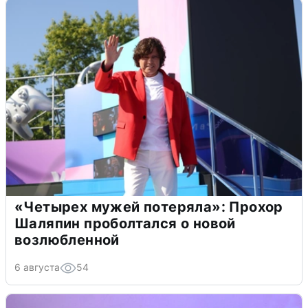
«Четырех мужей потеряла»: Прохор
Шаляпин проболтался о новой
возлюбленной
6 августа
54