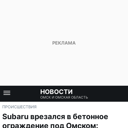
НОВОСТИ
ОМСК И ОМСКАЯ ОБЛАСТЬ
ПРОИСШЕСТВИЯ
Subaru врезался в бетонное
ограждение под Омском: