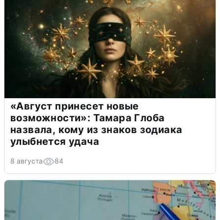
«Август принесет новые
возможности»: Тамара Глоба
назвала, кому из знаков зодиака
улыбнется удача
8 августа
84