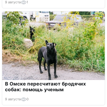
9 августа
1
В Омске пересчитают бродячих
собак: помощь ученым
9 августа
0