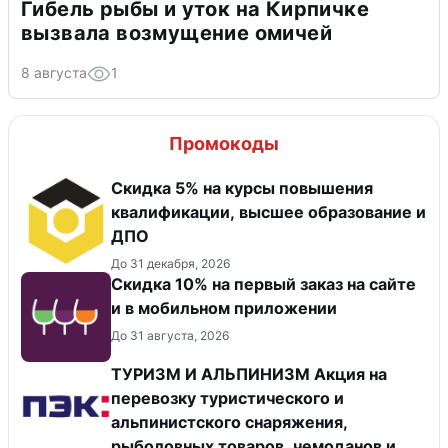
Гибель рыбы и уток на Кирпичке
вызвала возмущение омичей
8 августа
1
Промокоды
Скидка 5% на курсы повышения
квалификации, высшее образование и
ДПО
До 31 декабря, 2026
Скидка 10% на первый заказ на сайте
и в мобильном приложении
До 31 августа, 2026
ТУРИЗМ И АЛЬПИНИЗМ Акция на
перевозку туристического и
альпинистского снаряжения,
рыболовных товаров, чемоданов и