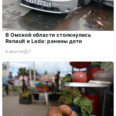
В Омской области столкнулись
Renault и Lada: ранены дети
8 августа
7