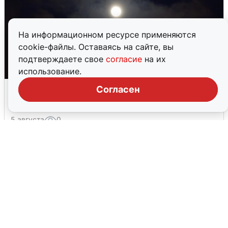
На информационном ресурсе применяются
cookie-файлы. Оставаясь на сайте, вы
подтверждаете свое
согласие
на их
использование.
Взрывы в Воронеже после сигнала
Согласен
тревоги
5 августа
0