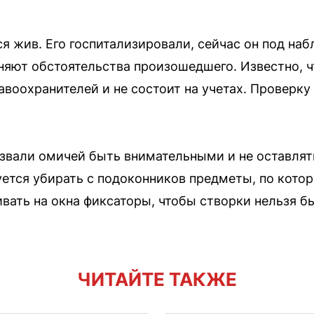
ся жив. Его госпитализировали, сейчас он под на
яют обстоятельства произошедшего. Известно, ч
авоохранителей и не состоит на учетах. Проверк
вали омичей быть внимательными и не оставлять
ется убирать с подоконников предметы, по кот
ивать на окна фиксаторы, чтобы створки нельзя 
ЧИТАЙТЕ ТАКЖЕ