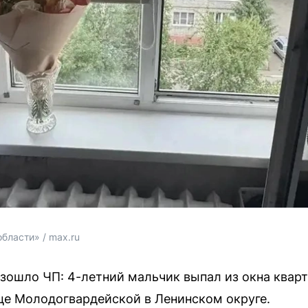
бласти» / max.ru
зошло ЧП: 4-летний мальчик выпал из окна кварт
це Молодогвардейской в Ленинском округе.