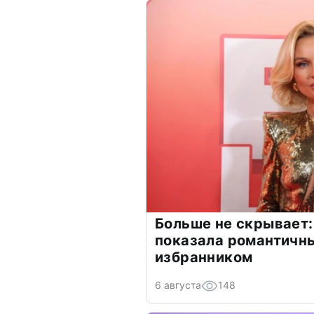
Больше не скрывает:
показала романтичн
избранником
6 августа
148