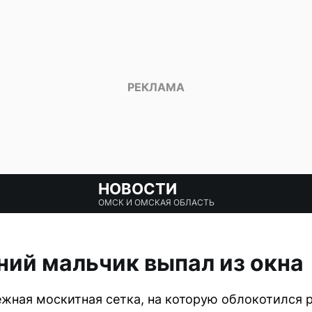
НОВОСТИ
ОМСК И ОМСКАЯ ОБЛАСТЬ
ний мальчик выпал из окна
жная москитная сетка, на которую облокотился 