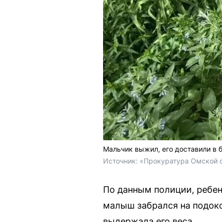
Мальчик выжил, его доставили в 
Источник: 
«Прокуратура Омской о
По данным полиции, ребен
малыш забрался на подокон
выдержала его веса.