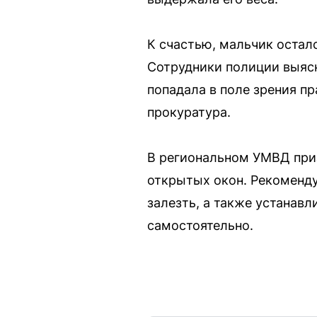
К счастью, мальчик остал
Сотрудники полиции выясн
попадала в поле зрения пр
прокуратура.
В региональном УМВД приз
открытых окон. Рекоменду
залезть, а также устанавл
самостоятельно.