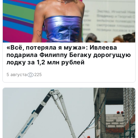
«Всё, потеряла я мужа»: Ивлеева
подарила Филиппу Бегаку дорогущую
лодку за 1,2 млн рублей
5 августа
225