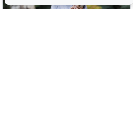
Волгоградцы остались без
мобильного интернета
6 августа
0