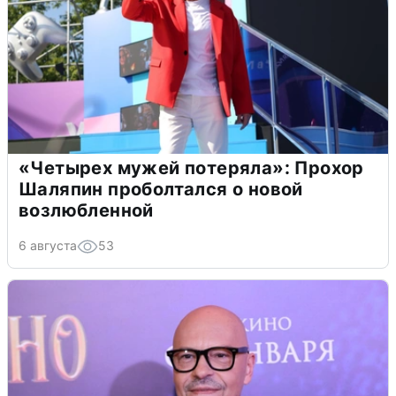
«Четырех мужей потеряла»: Прохор
Шаляпин проболтался о новой
возлюбленной
6 августа
53