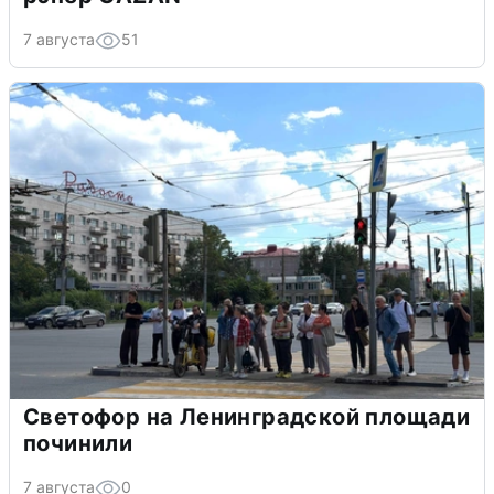
7 августа
51
Светофор на Ленинградской площади
починили
7 августа
0