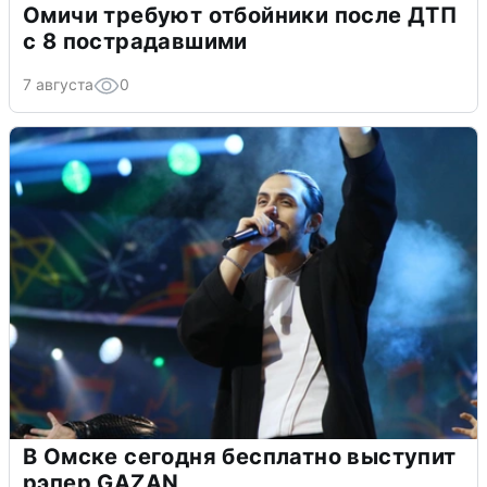
Омичи требуют отбойники после ДТП
с 8 пострадавшими
7 августа
0
В Омске сегодня бесплатно выступит
рэпер GAZAN