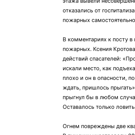
этажа вывели несовершенн
отказались от госпитализ
пожарных самостоятельно 
В комментариях к посту в
пожарных. Ксения Кротова
действий спасателей: «Пр
искали место, как подъеха
плохо и он в опасности, п
ждать, пришлось прыгать».
прыгнул бы в любом случа
Оставалось только ловить
Огнем повреждены две кв