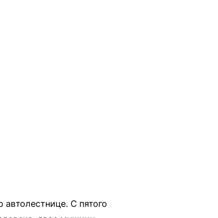
автолестнице. С пятого