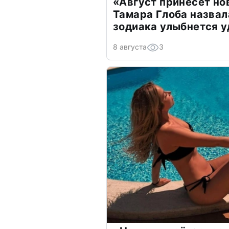
«Август принесет н
Тамара Глоба назвал
зодиака улыбнется у
8 августа
3