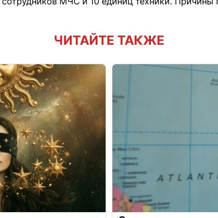
 сотрудников МЧС и 10 единиц техники. Причины
ЧИТАЙТЕ ТАКЖЕ