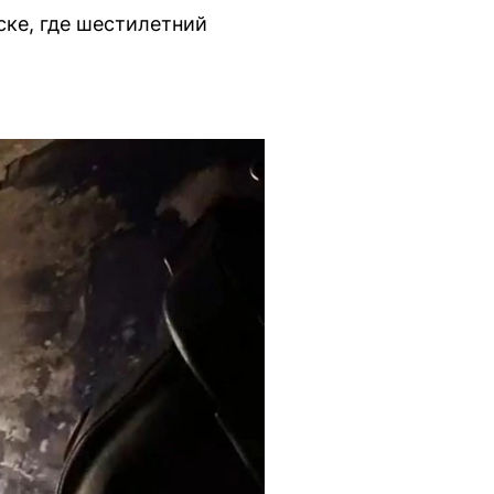
ске, где шестилетний