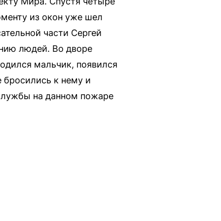
пекту Мира. Спустя четыре
оменту из окон уже шел
ательной части Сергей
нию людей. Во дворе
ходился мальчик, появился
 бросились к нему и
службы на данном пожаре