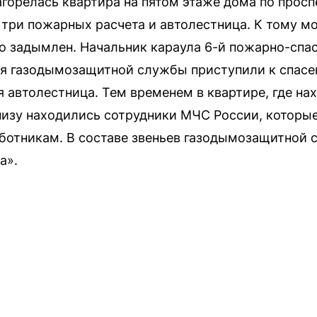
агорелась квартира на пятом этаже дома по прос
три пожарных расчета и автолестница. К тому м
о задымлен. Начальник караула 6-й пожарно-спас
ья газодымозащитной службы приступили к спасе
 автолестница. Тем временем в квартире, где на
низу находились сотрудники МЧС России, которые
ботникам. В составе звеньев газодымозащитной 
а».