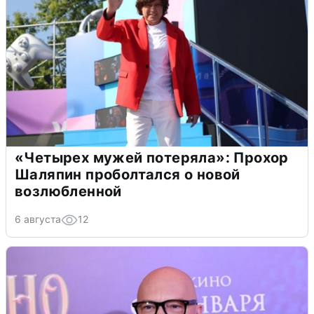
«Четырех мужей потеряла»: Прохор
Шаляпин проболтался о новой
возлюбленной
6 августа
12