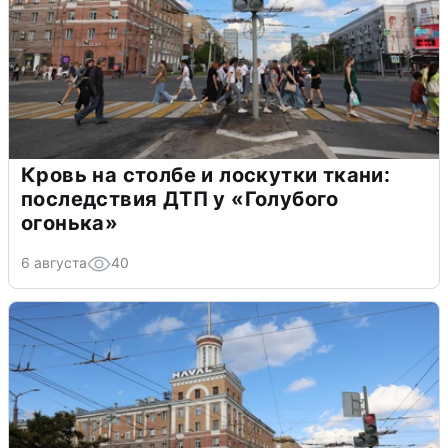
Кровь на столбе и лоскутки ткани:
последствия ДТП у «Голубого
огонька»
6 августа
40