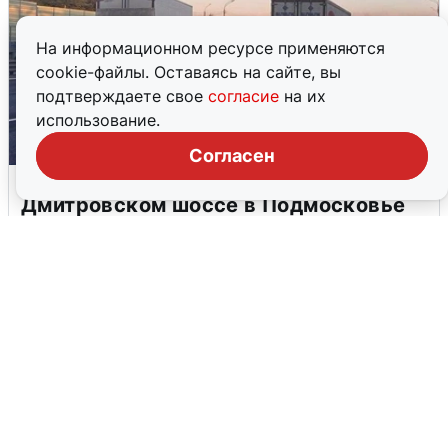
На информационном ресурсе применяются
cookie-файлы. Оставаясь на сайте, вы
подтверждаете свое
согласие
на их
использование.
Согласен
Пять машин столкнулись на
Дмитровском шоссе в Подмосковье
4 августа
0