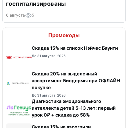
госпитализированы
6 августа
5
Промокоды
Скидка 15% на список Нэйчес Баунти
До 31 августа, 2026
Скидка 20% на выделенный
ассортимент Биодермы при ОФЛАЙН
покупке
До 31 августа, 2026
Диагностика эмоционального
интеллекта детей 5–13 лет: первый
урок 0₽ + скидка до 58%
Скидка 15% на аэрогрили