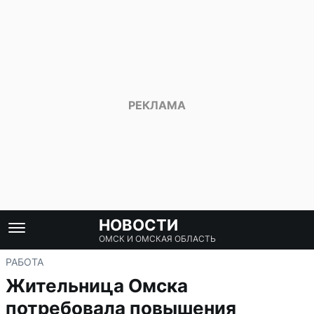
НОВОСТИ
ОМСК И ОМСКАЯ ОБЛАСТЬ
РАБОТА
Жительница Омска
потребовала повышения