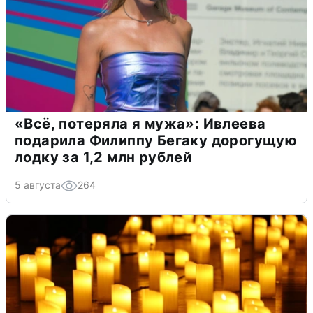
«Всё, потеряла я мужа»: Ивлеева
подарила Филиппу Бегаку дорогущую
лодку за 1,2 млн рублей
5 августа
264