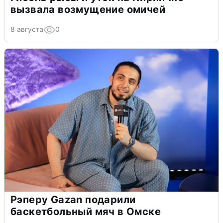
вызвала возмущение омичей
8 августа
0
Рэперу Gazan подарили
баскетбольный мяч в Омске