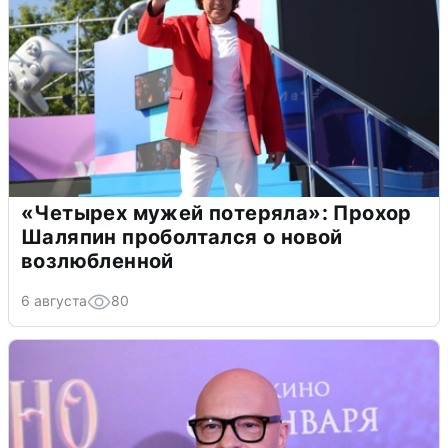
«Четырех мужей потеряла»: Прохор
Шаляпин проболтался о новой
возлюбленной
6 августа
80