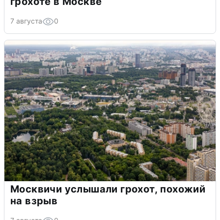
грохоте в Москве
7 августа
0
Москвичи услышали грохот, похожий
на взрыв