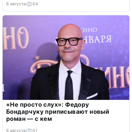
6 августа
54
«Не просто слух»: Федору
Бондарчуку приписывают новый
роман — с кем
6 августа
51