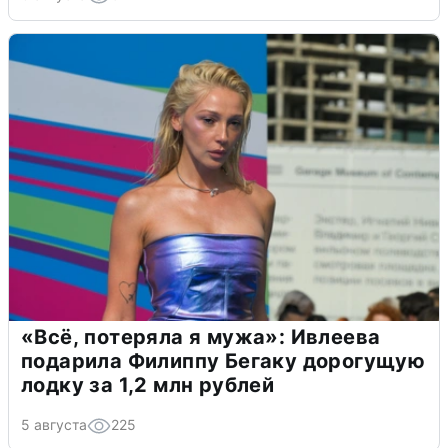
«Всё, потеряла я мужа»: Ивлеева
подарила Филиппу Бегаку дорогущую
лодку за 1,2 млн рублей
5 августа
225