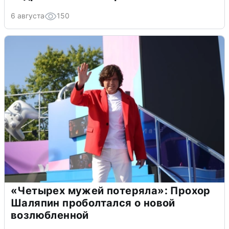
6 августа
150
«Четырех мужей потеряла»: Прохор
Шаляпин проболтался о новой
возлюбленной