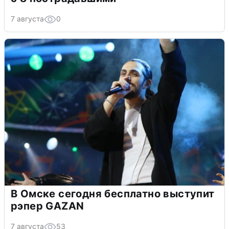
7 августа
0
В Омске сегодня бесплатно выступит
рэпер GAZAN
7 августа
53