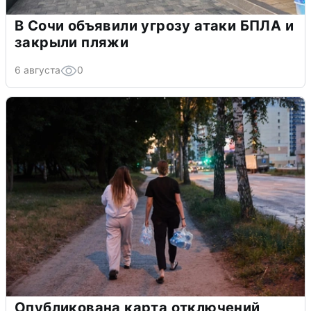
В Сочи объявили угрозу атаки БПЛА и
закрыли пляжи
6 августа
0
Опубликована карта отключений