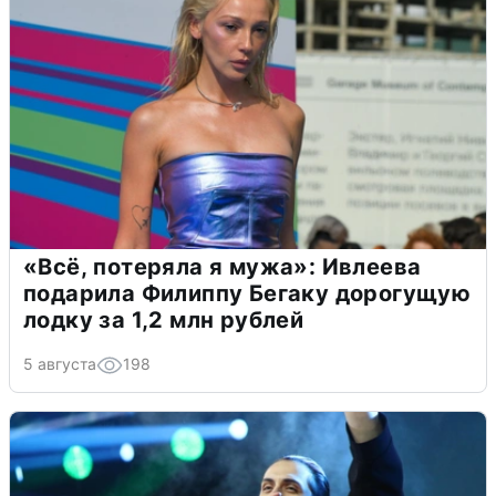
«Всё, потеряла я мужа»: Ивлеева
подарила Филиппу Бегаку дорогущую
лодку за 1,2 млн рублей
5 августа
198