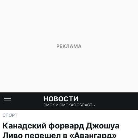
НОВОСТИ
ОМСК И ОМСКАЯ ОБЛАСТЬ
СПОРТ
Канадский форвард Джошуа
Ливо перешел в «Авангард»