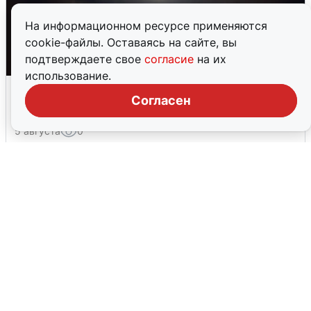
На информационном ресурсе применяются
cookie-файлы. Оставаясь на сайте, вы
подтверждаете свое
согласие
на их
использование.
Взрывы в Воронеже после сигнала
Согласен
тревоги
5 августа
0