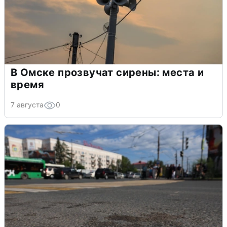
В Омске прозвучат сирены: места и
время
7 августа
0