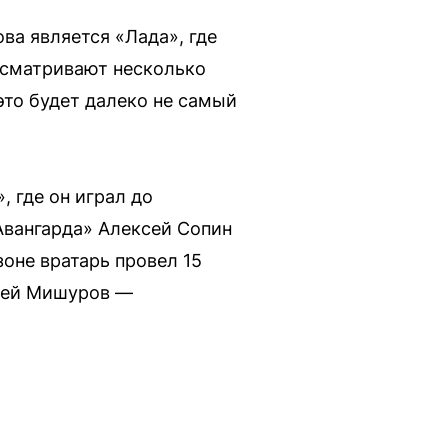
а является «Лада», где
ассматривают несколько
это будет далеко не самый
 где он играл до
Авангарда» Алексей Сопин
зоне вратарь провел 15
дрей Мишуров —