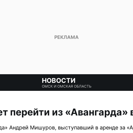
НОВОСТИ
ОМСК И ОМСКАЯ ОБЛАСТЬ
 перейти из «Авангарда» 
да» Андрей Мишуров, выступавший в аренде за «