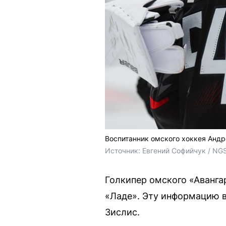
Воспитанник омского хоккея Анд
Источник: 
Евгений Софийчук / NG
Голкипер омского «Аванга
«Ладе». Эту информацию 
Зислис.