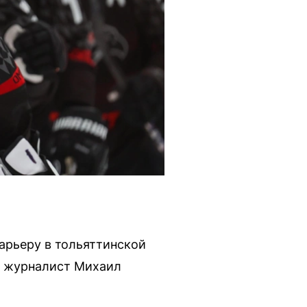
арьеру в тольяттинской
й журналист Михаил