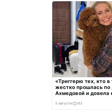
«Триггерю тех, кто в
жестко прошлась по 
Ахмедовой и довела 
5 августа
83