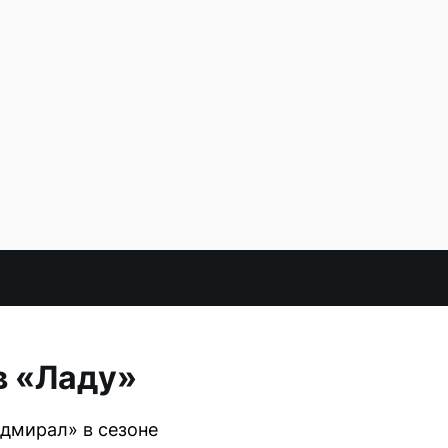
в «Ладу»
Адмирал» в сезоне