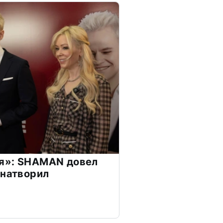
я»: SHAMAN довел
 натворил