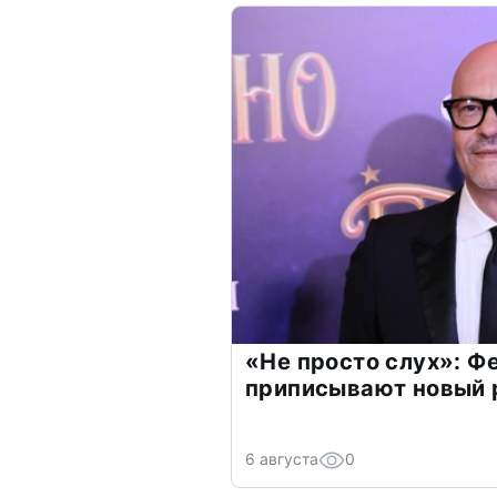
«Не просто слух»: Ф
приписывают новый 
6 августа
0