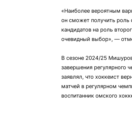
«Наиболее вероятным вар
он сможет получить роль 
кандидатов на роль второ
очевидный выбор», — отм
В сезоне 2024/25 Мишуров
завершения регулярного ч
заявлял, что хоккеист вер
матчей в регулярном чемп
воспитанник омского хокк