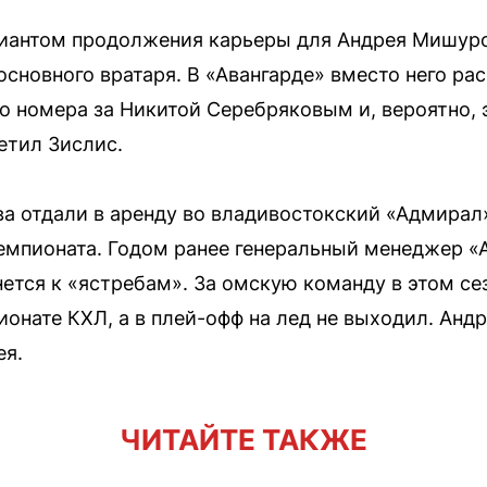
иантом продолжения карьеры для Андрея Мишуров
основного вратаря. В «Авангарде» вместо него р
го номера за Никитой Серебряковым и, вероятно, 
етил Зислис.
а отдали в аренду во владивостокский «Адмирал»,
емпионата. Годом ранее генеральный менеджер «
нется к «ястребам». За омскую команду в этом се
ионате КХЛ, а в плей-офф на лед не выходил. Ан
ея.
ЧИТАЙТЕ ТАКЖЕ