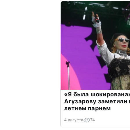
«Я была шокирована
Агузарову заметили 
летнем парнем
4 августа
74