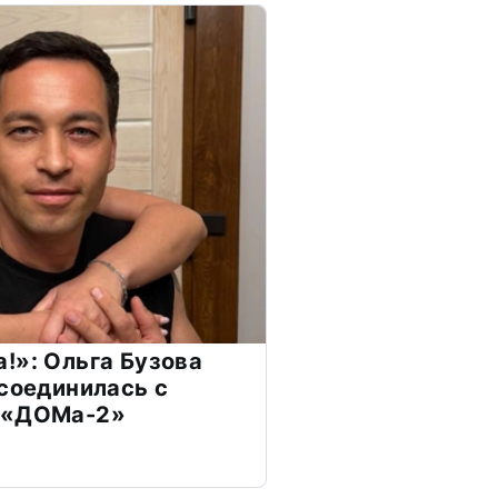
!»: Ольга Бузова
ссоединилась с
 «ДОМа-2»