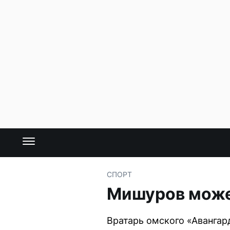
СПОРТ
Мишуров может
Вратарь омского «Авангар