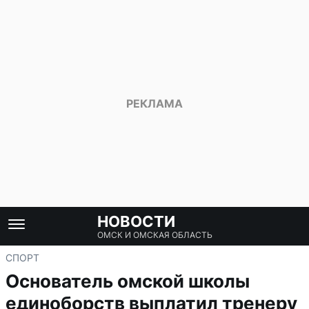
НОВОСТИ
ОМСК И ОМСКАЯ ОБЛАСТЬ
СПОРТ
Основатель омской школы
единоборств выплатил тренеру