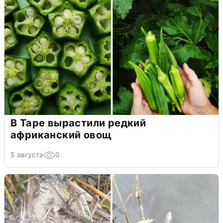
В Таре вырастили редкий
африканский овощ
5 августа
0