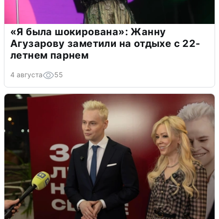
«Я была шокирована»: Жанну
Агузарову заметили на отдыхе с 22-
летнем парнем
4 августа
55