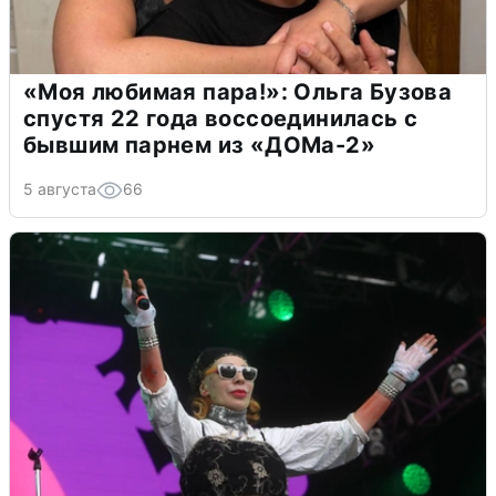
«Моя любимая пара!»: Ольга Бузова
спустя 22 года воссоединилась с
бывшим парнем из «ДОМа-2»
5 августа
66