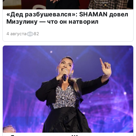
«Дед разбушевался»: SHAMAN довел
Мизулину — что он натворил
4 августа
82