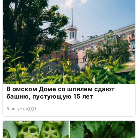
В омском Доме со шпилем сдают
башню, пустующую 15 лет
5 августа
1