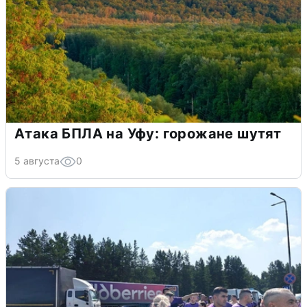
Атака БПЛА на Уфу: горожане шутят
5 августа
0