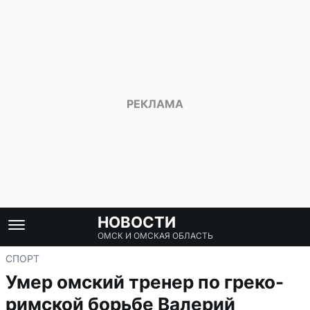
НОВОСТИ
ОМСК И ОМСКАЯ ОБЛАСТЬ
СПОРТ
Умер омский тренер по греко-
римской борьбе Валерий