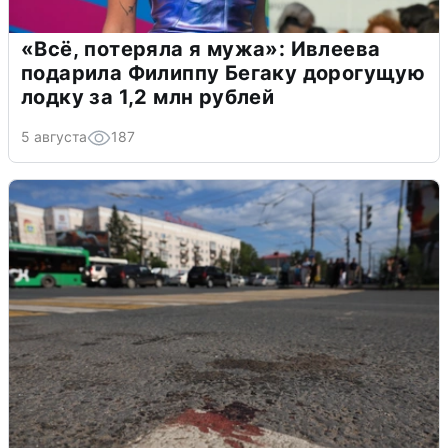
«Всё, потеряла я мужа»: Ивлеева
подарила Филиппу Бегаку дорогущую
лодку за 1,2 млн рублей
5 августа
187