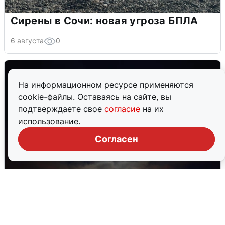
Сирены в Сочи: новая угроза БПЛА
6 августа
0
На информационном ресурсе применяются
cookie-файлы. Оставаясь на сайте, вы
подтверждаете свое
согласие
на их
использование.
Согласен
В Воронеже прогремели взрывы
после сигнала тревоги