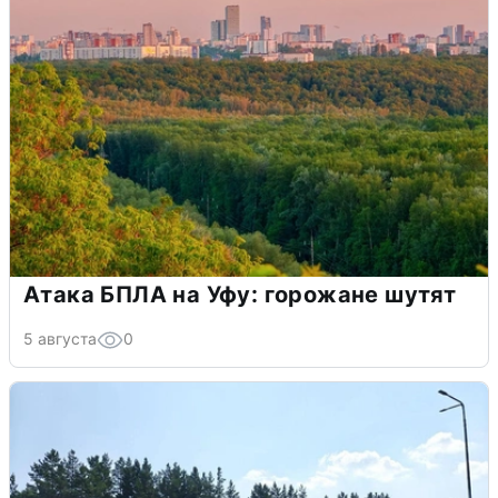
Атака БПЛА на Уфу: горожане шутят
5 августа
0