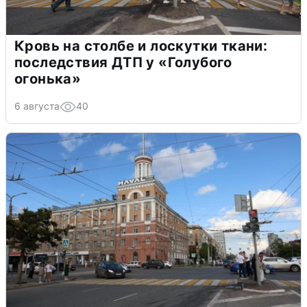
Кровь на столбе и лоскутки ткани:
последствия ДТП у «Голубого
огонька»
6 августа
40