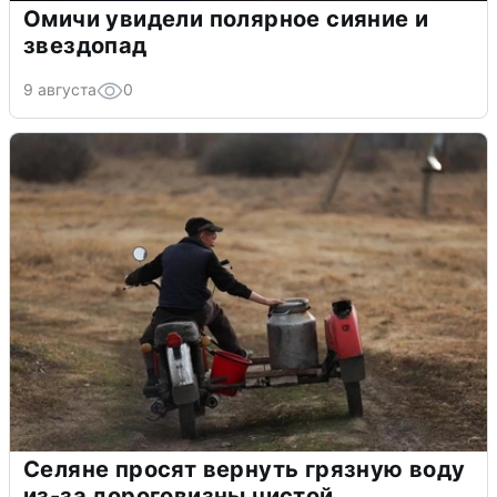
Омичи увидели полярное сияние и
звездопад
9 августа
0
Селяне просят вернуть грязную воду
из-за дороговизны чистой