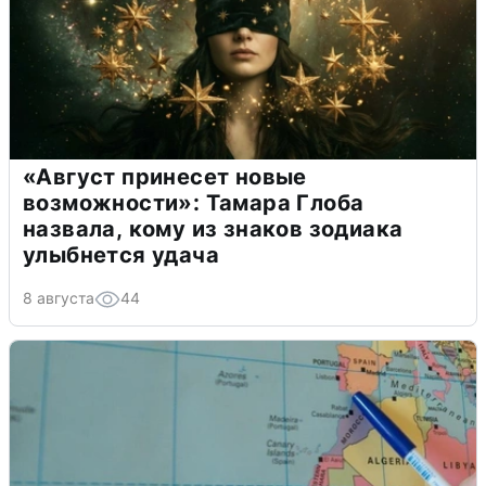
«Август принесет новые
возможности»: Тамара Глоба
назвала, кому из знаков зодиака
улыбнется удача
8 августа
44