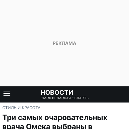
НОВОСТИ
ОМСК И ОМСКАЯ ОБЛАСТЬ
СТИЛЬ И КРАСОТА
Три самых очаровательных
врача Омска выбраны в