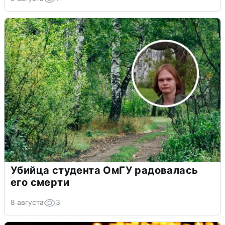
Убийца студента ОмГУ радовалась
его смерти
8 августа
3