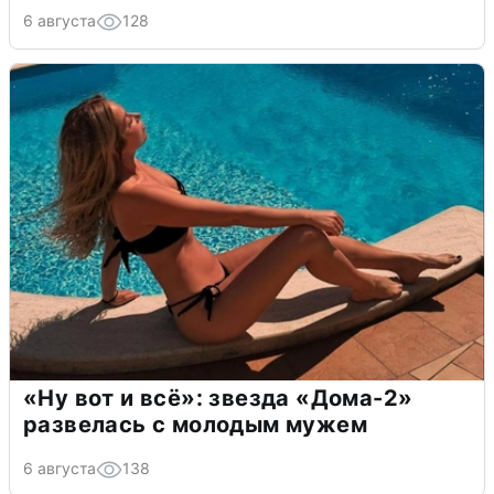
6 августа
128
«Ну вот и всё»: звезда «Дома-2»
развелась с молодым мужем
6 августа
138