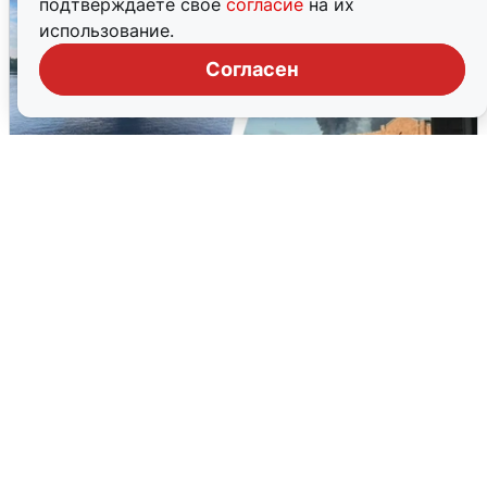
подтверждаете свое
согласие
на их
использование.
Согласен
Ночная атака БПЛА на Ярославль:
попадания и последствия
6 августа
0