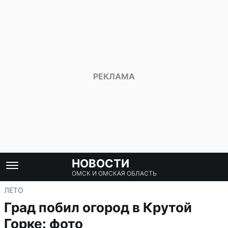
НОВОСТИ
ОМСК И ОМСКАЯ ОБЛАСТЬ
ЛЕТО
Град побил огород в Крутой
Горке: фото