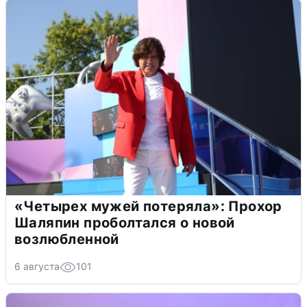
«Четырех мужей потеряла»: Прохор
Шаляпин проболтался о новой
возлюбленной
6 августа
101