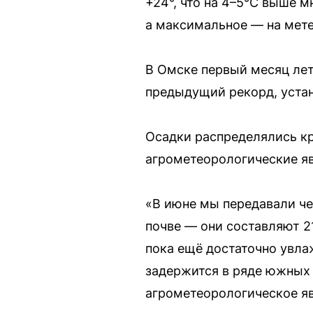
+24°, что на 4–5°C выше 
а максимальное — на мете
В Омске первый месяц ле
предыдущий рекорд, устан
Осадки распределялись кр
агрометеорологические яв
«В июне мы передавали че
почве — они составляют 2
пока ещё достаточно увла
задержится в ряде южных 
агрометеорологическое яв