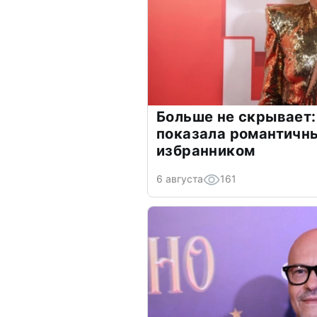
Больше не скрывает:
показала романтичн
избранником
6 августа
161