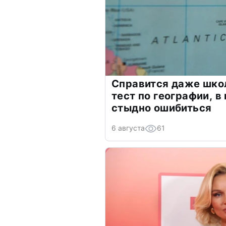
Справится даже шко
тест по географии, в
стыдно ошибиться
6 августа
61