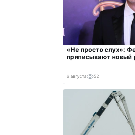
«Не просто слух»: Ф
приписывают новый 
6 августа
52