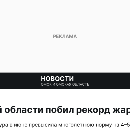
НОВОСТИ
ОМСК И ОМСКАЯ ОБЛАСТЬ
 области побил рекорд жары
ра в июне превысила многолетнюю норму на 4–5 