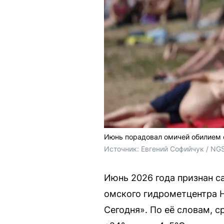
Июнь порадовал омичей обилием с
Источник: 
Евгений Софийчук / NG
Июнь 2026 года признан с
омского гидрометцентра 
Сегодня». По её словам, с