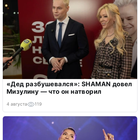
«Дед разбушевался»: SHAMAN довел
Мизулину — что он натворил
4 августа
119