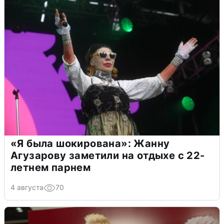
«Я была шокирована»: Жанну
Агузарову заметили на отдыхе с 22-
летнем парнем
4 августа
70