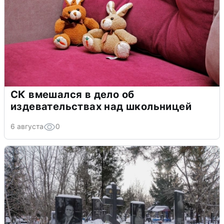
СК вмешался в дело об
издевательствах над школьницей
6 августа
0