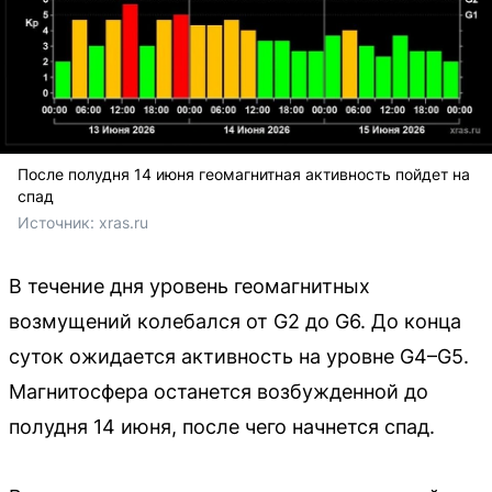
После полудня 14 июня геомагнитная активность пойдет на
спад
Источник: 
xras.ru
В течение дня уровень геомагнитных
возмущений колебался от G2 до G6. До конца
суток ожидается активность на уровне G4–G5.
Магнитосфера останется возбужденной до
полудня 14 июня, после чего начнется спад.