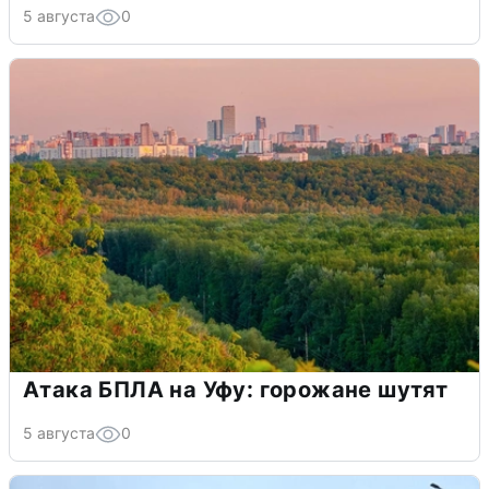
5 августа
0
Атака БПЛА на Уфу: горожане шутят
5 августа
0