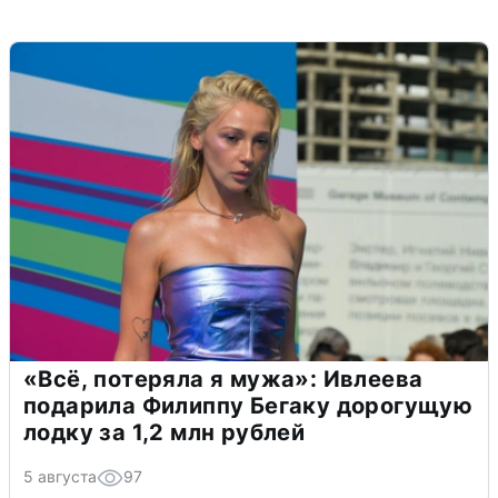
«Всё, потеряла я мужа»: Ивлеева
подарила Филиппу Бегаку дорогущую
лодку за 1,2 млн рублей
5 августа
97