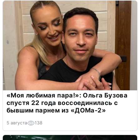
«Моя любимая пара!»: Ольга Бузова
спустя 22 года воссоединилась с
бывшим парнем из «ДОМа-2»
5 августа
138