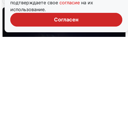
подтверждаете свое
согласие
на их
использование.
Согласен
Взрывы в Воронеже после сигнала
тревоги
5 августа
0