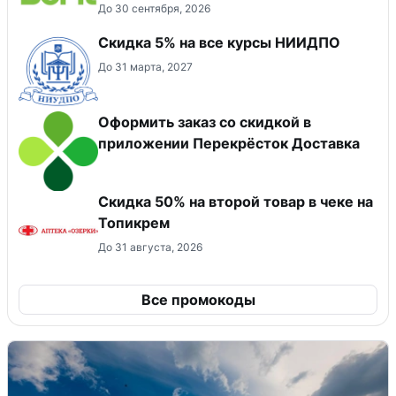
До 30 сентября, 2026
Скидка 5% на все курсы НИИДПО
До 31 марта, 2027
Оформить заказ со скидкой в
приложении Перекрёсток Доставка
Скидка 50% на второй товар в чеке на
Топикрем
До 31 августа, 2026
Все промокоды