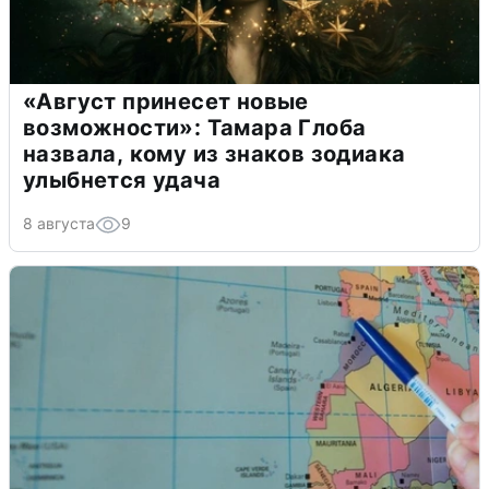
«Август принесет новые
возможности»: Тамара Глоба
назвала, кому из знаков зодиака
улыбнется удача
8 августа
9