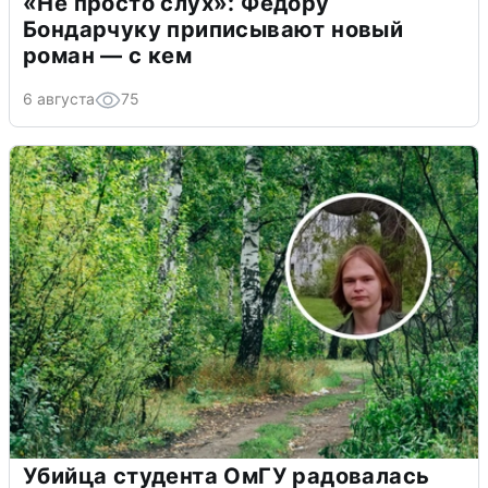
«Не просто слух»: Федору
Бондарчуку приписывают новый
роман — с кем
6 августа
75
Убийца студента ОмГУ радовалась