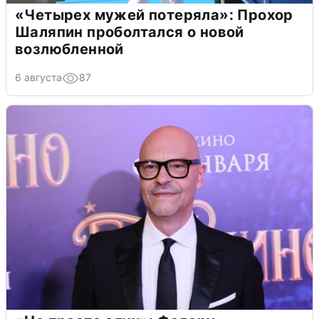
«Четырех мужей потеряла»: Прохор
Шаляпин проболтался о новой
возлюбленной
6 августа
87