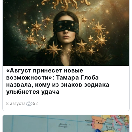
«Август принесет новые
возможности»: Тамара Глоба
назвала, кому из знаков зодиака
улыбнется удача
8 августа
52