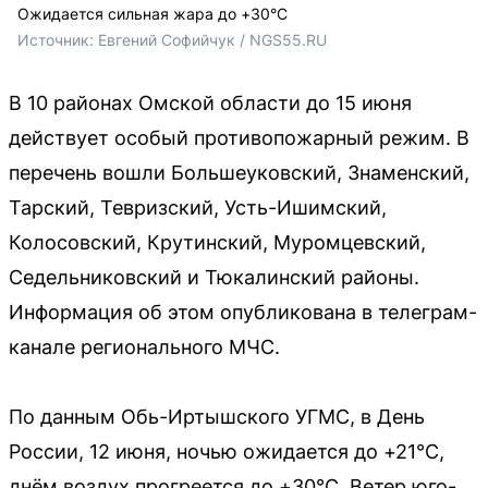
Ожидается сильная жара до +30°C
Источник: 
Евгений Софийчук / NGS55.RU
В 10 районах Омской области до 15 июня
действует особый противопожарный режим. В
перечень вошли Большеуковский, Знаменский,
Тарский, Тевризский, Усть-Ишимский,
Колосовский, Крутинский, Муромцевский,
Седельниковский и Тюкалинский районы.
Информация об этом опубликована в телеграм-
канале регионального МЧС.
По данным Обь-Иртышского УГМС, в День
России, 12 июня, ночью ожидается до +21°C,
днём воздух прогреется до +30°C. Ветер юго-