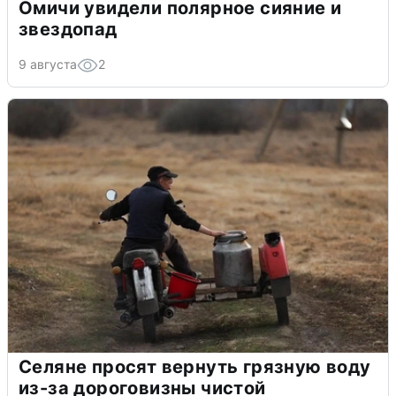
Омичи увидели полярное сияние и
звездопад
9 августа
2
Селяне просят вернуть грязную воду
из-за дороговизны чистой