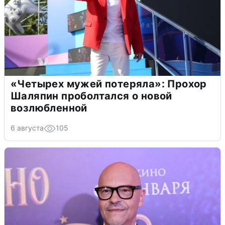
«Четырех мужей потеряла»: Прохор
Шаляпин проболтался о новой
возлюбленной
6 августа
105