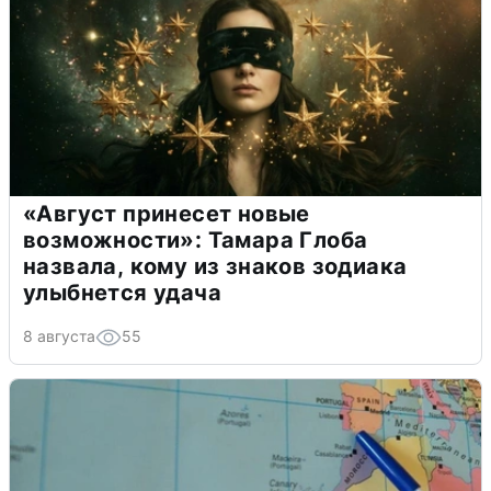
«Август принесет новые
возможности»: Тамара Глоба
назвала, кому из знаков зодиака
улыбнется удача
8 августа
55