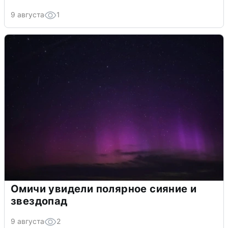
9 августа
1
Омичи увидели полярное сияние и
звездопад
9 августа
2