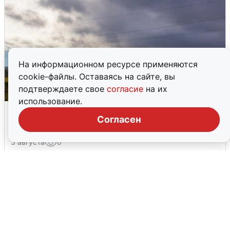
На информационном ресурсе применяются
cookie-файлы. Оставаясь на сайте, вы
подтверждаете свое
согласие
на их
использование.
Над ХМАО впервые сбили
Согласен
беспилотники
3 августа
0