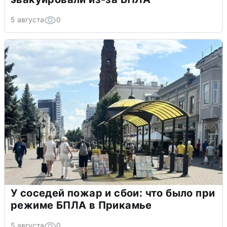
5 августа
0
У соседей пожар и сбои: что было при
режиме БПЛА в Прикамье
5 августа
0