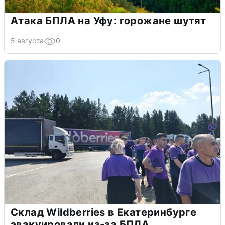
Атака БПЛА на Уфу: горожане шутят
5 августа
0
Склад Wildberries в Екатеринбурге
эвакуировали из-за БПЛА