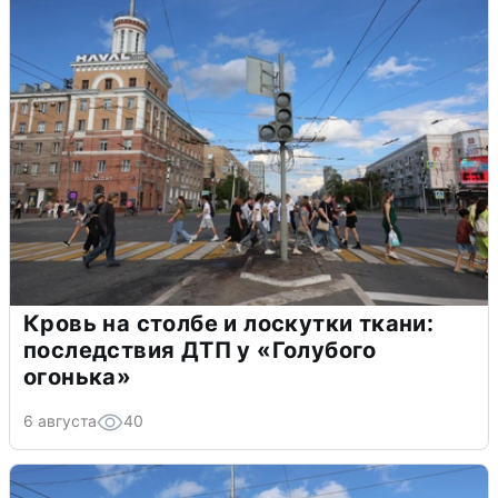
Кровь на столбе и лоскутки ткани:
последствия ДТП у «Голубого
огонька»
6 августа
40