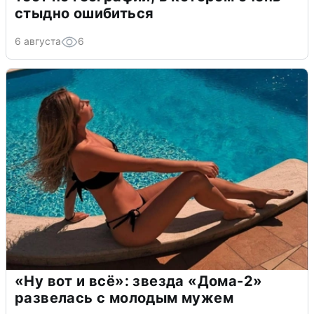
стыдно ошибиться
6 августа
6
«Ну вот и всё»: звезда «Дома-2»
развелась с молодым мужем