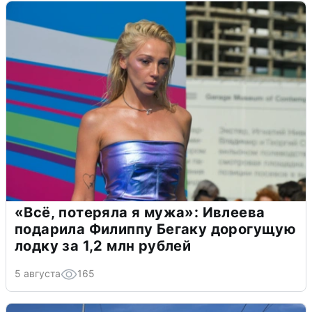
«Всё, потеряла я мужа»: Ивлеева
подарила Филиппу Бегаку дорогущую
лодку за 1,2 млн рублей
5 августа
165