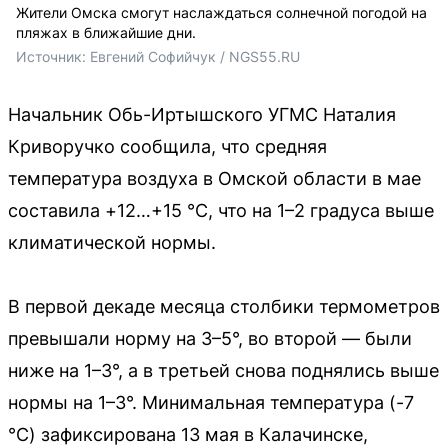
Жители Омска смогут наслаждаться солнечной погодой на
пляжах в ближайшие дни.
Источник: 
Евгений Софийчук / NGS55.RU
Начальник Обь-Иртышского УГМС Наталия
Криворучко сообщила, что средняя
температура воздуха в Омской области в мае
составила +12…+15 °C, что на 1–2 градуса выше
климатической нормы.
В первой декаде месяца столбики термометров
превышали норму на 3–5°, во второй — были
ниже на 1–3°, а в третьей снова поднялись выше
нормы на 1–3°. Минимальная температура (-7
°C) зафиксирована 13 мая в Калачинске,