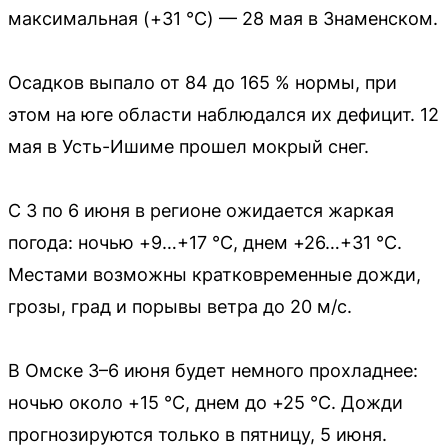
максимальная (+31 °C) — 28 мая в Знаменском.
Осадков выпало от 84 до 165 % нормы, при
этом на юге области наблюдался их дефицит. 12
мая в Усть-Ишиме прошел мокрый снег.
С 3 по 6 июня в регионе ожидается жаркая
погода: ночью +9…+17 °C, днем +26…+31 °C.
Местами возможны кратковременные дожди,
грозы, град и порывы ветра до 20 м/с.
В Омске 3–6 июня будет немного прохладнее:
ночью около +15 °C, днем до +25 °C. Дожди
прогнозируются только в пятницу, 5 июня.