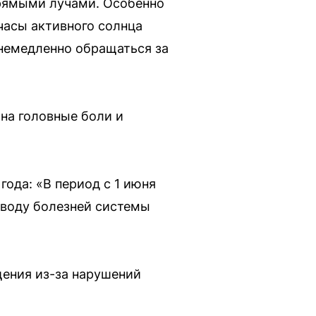
прямыми лучами. Особенно
часы активного солнца
 немедленно обращаться за
на головные боли и
года: «В период с 1 июня
оводу болезней системы
щения из-за нарушений