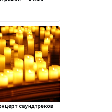
онцерт саундтреков