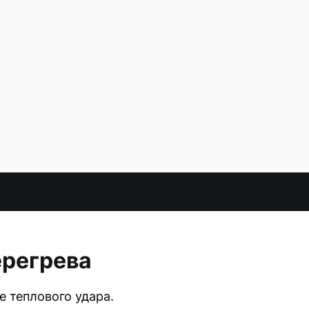
ерегрева
е теплового удара.