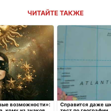
ЧИТАЙТЕ ТАКЖЕ
овые возможности»:
Справится даже шк
а, кому из знаков
тест по географии,