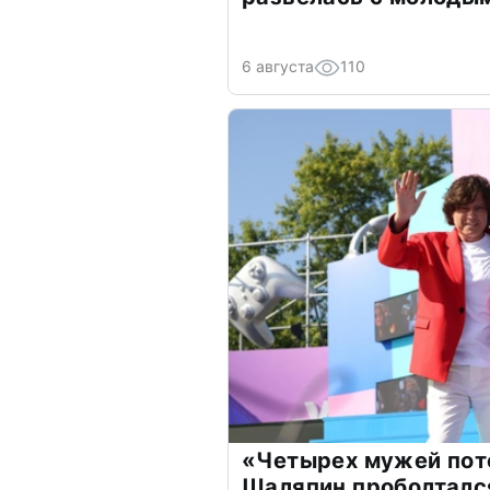
6 августа
110
«Четырех мужей пот
Шаляпин проболтался