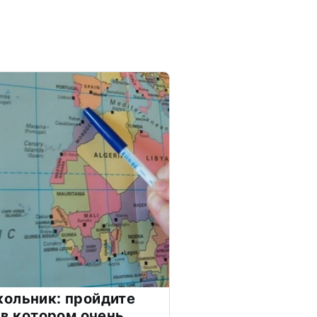
ольник: пройдите
 в котором очень