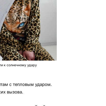
и к солнечному удару
нтам с тепловым ударом.
ких вызова.