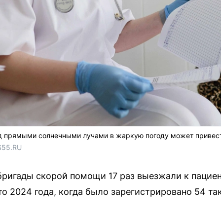
 прямыми солнечными лучами в жаркую погоду может привест
S55.RU 
бригады скорой помощи 17 раз выезжали к пацие
то 2024 года, когда было зарегистрировано 54 та