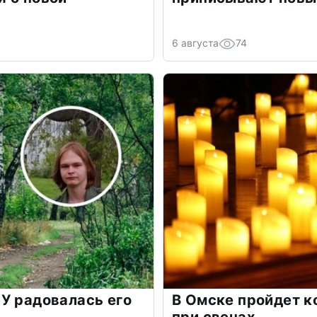
6 августа
74
У радовалась его
В Омске пройдет к