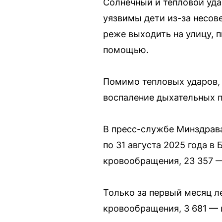
Солнечный и тепловой уд
уязвимы дети из-за несов
реже выходить на улицу, 
помощью.
Помимо тепловых ударов, 
воспаление дыхательных п
В пресс-службе Минздрава 
по 31 августа 2025 года 
кровообращения, 23 357 —
Только за первый месяц л
кровообращения, 3 681 — и