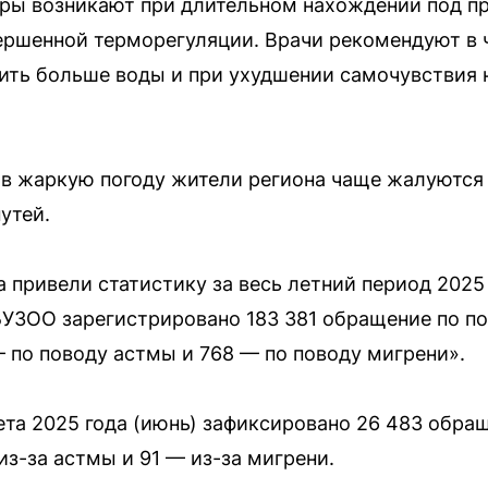
ары возникают при длительном нахождении под 
ершенной терморегуляции. Врачи рекомендуют в 
пить больше воды и при ухудшении самочувствия
в жаркую погоду жители региона чаще жалуются 
утей.
привели статистику за весь летний период 2025 
в БУЗОО зарегистрировано 183 381 обращение по п
 по поводу астмы и 768 — по поводу мигрени».
ета 2025 года (июнь) зафиксировано 26 483 обра
з-за астмы и 91 — из-за мигрени.