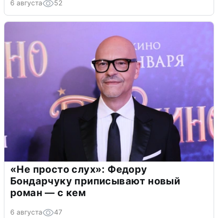
6 августа
52
«Не просто слух»: Федору
Бондарчуку приписывают новый
роман — с кем
6 августа
47