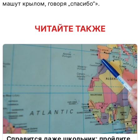
машут крылом, говоря „спасибо“».
ЧИТАЙТЕ ТАКЖЕ
Справится даже школьник: пройдите