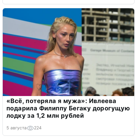
«Всё, потеряла я мужа»: Ивлеева
подарила Филиппу Бегаку дорогущую
лодку за 1,2 млн рублей
5 августа
224