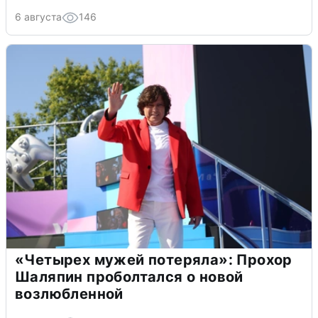
6 августа
146
«Четырех мужей потеряла»: Прохор
Шаляпин проболтался о новой
возлюбленной