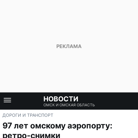
НОВОСТИ
ОМСК И ОМСКАЯ ОБЛАСТЬ
ДОРОГИ И ТРАНСПОРТ
97 лет омскому аэропорту:
ретро-снимки