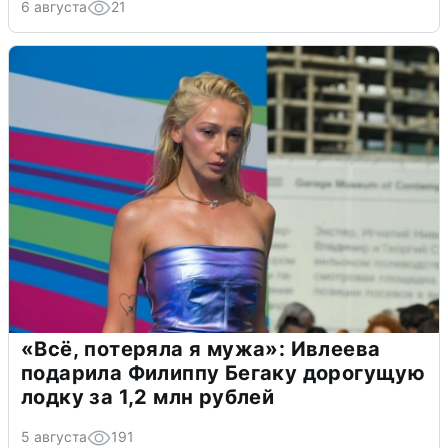
6 августа
21
«Всё, потеряла я мужа»: Ивлеева
подарила Филиппу Бегаку дорогущую
лодку за 1,2 млн рублей
5 августа
191