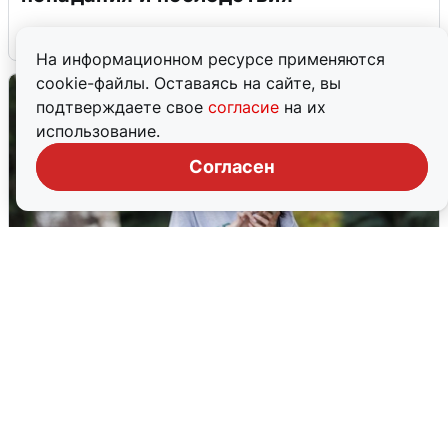
6 августа
0
На информационном ресурсе применяются
cookie-файлы. Оставаясь на сайте, вы
подтверждаете свое
согласие
на их
использование.
Согласен
Волгоградцы остались без
мобильного интернета
6 августа
0