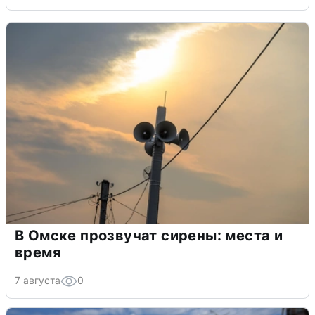
В Омске прозвучат сирены: места и
время
7 августа
0