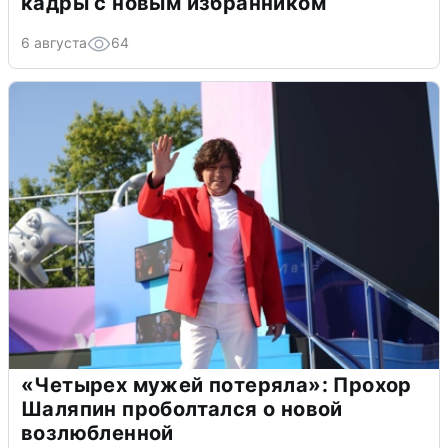
кадры с новым избранником
6 августа
64
«Четырех мужей потеряла»: Прохор
Шаляпин проболтался о новой
возлюбленной