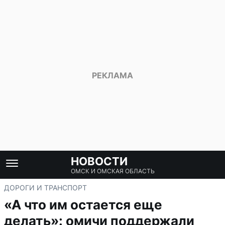
НОВОСТИ
ОМСК И ОМСКАЯ ОБЛАСТЬ
ДОРОГИ И ТРАНСПОРТ
«А что им остается еще
делать»: омичи поддержали