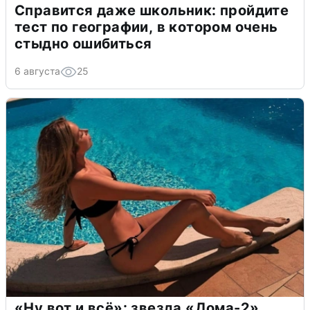
Справится даже школьник: пройдите
тест по географии, в котором очень
стыдно ошибиться
6 августа
25
«Ну вот и всё»: звезда «Дома-2»