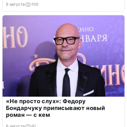
6 августа
100
«Не просто слух»: Федору
Бондарчуку приписывают новый
роман — с кем
6 августа
91