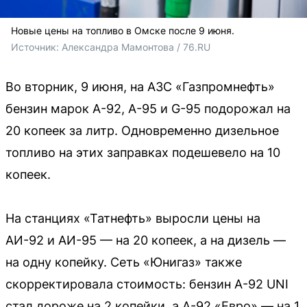
Новые цены на топливо в Омске после 9 июня.
Источник: 
Александра Мамонтова / 76.RU 
Во вторник, 9 июня, на АЗС «Газпромнефть»
бензин марок А-92, А-95 и G-95 подорожал на
20 копеек за литр. Одновременно дизельное
топливо на этих заправках подешевело на 10
копеек.
На станциях «Татнефть» выросли цены на
АИ-92 и АИ-95 — на 20 копеек, а на дизель —
на одну копейку. Сеть «Юнигаз» также
скорректировала стоимость: бензин А-92 UNI
стал дороже на 2 копейки, а А-92 «Евро» — на 1