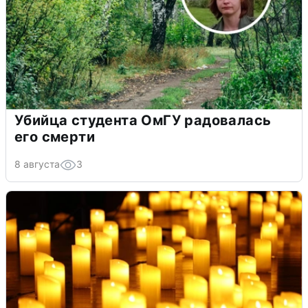
Убийца студента ОмГУ радовалась
его смерти
8 августа
3