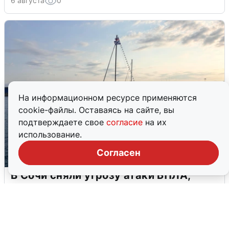
6 августа
0
На информационном ресурсе применяются
cookie-файлы. Оставаясь на сайте, вы
подтверждаете свое
согласие
на их
использование.
Согласен
В Сочи сняли угрозу атаки БПЛА,
аэропорт закрыт
6 августа
0