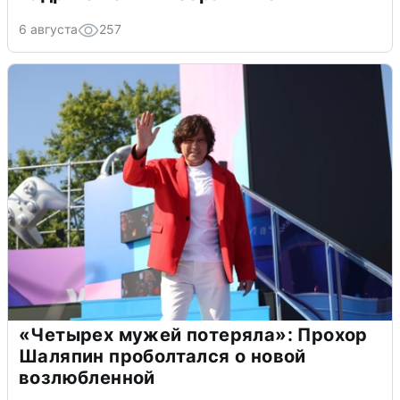
6 августа
257
«Четырех мужей потеряла»: Прохор
Шаляпин проболтался о новой
возлюбленной