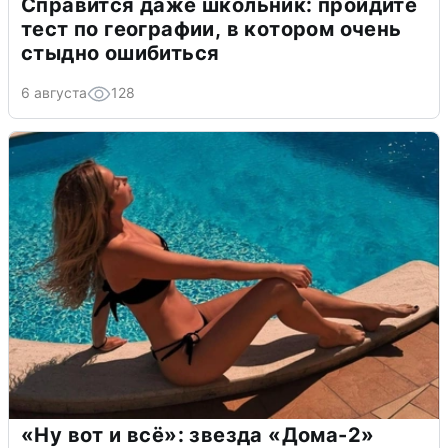
Справится даже школьник: пройдите
тест по географии, в котором очень
стыдно ошибиться
6 августа
128
«Ну вот и всё»: звезда «Дома-2»