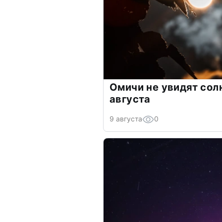
Омичи не увидят сол
августа
9 августа
0