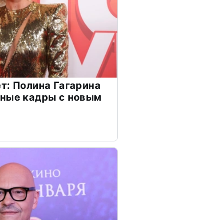
т: Полина Гагарина
чные кадры с новым