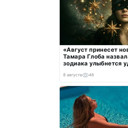
«Август принесет н
Тамара Глоба назвал
зодиака улыбнется у
8 августа
46