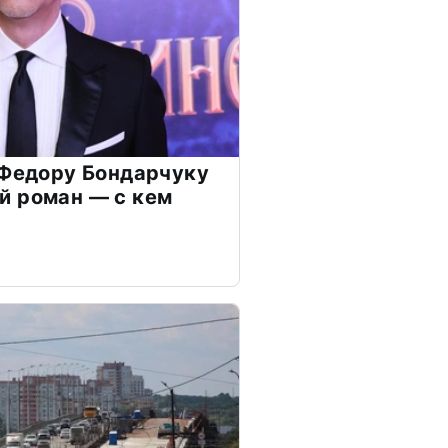
 Федору Бондарчуку
й роман — с кем