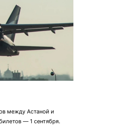
сов между Астаной и
билетов — 1 сентября.