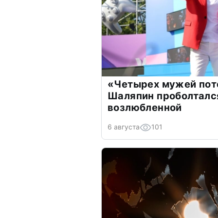
«Четырех мужей пот
Шаляпин проболтался
возлюбленной
6 августа
101