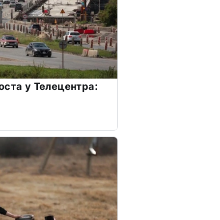
оста у Телецентра: