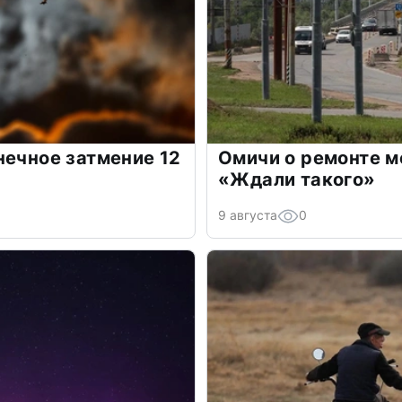
нечное затмение 12
Омичи о ремонте м
«Ждали такого»
9 августа
0