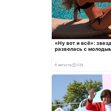
«Ну вот и всё»: зве
развелась с молоды
6 августа
139