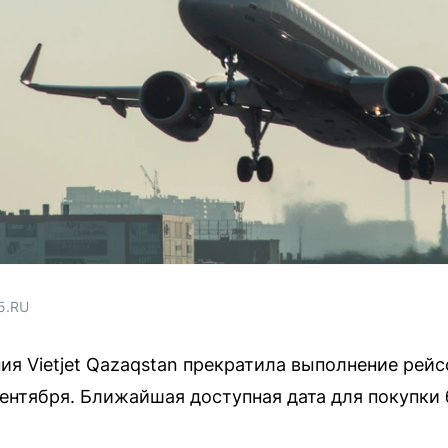
5.RU
ия Vietjet Qazaqstan прекратила выполнение рей
нтября. Ближайшая доступная дата для покупки 