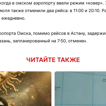
когда в омском аэропорту ввели режим «ковер». 
 июля также отменили два рейса: в 11:00 и 20:10. 
 ежедневно.
ропорта Омска, помимо рейсов в Астану, задержи
азань, запланированный на 7:50, отменен.
ЧИТАЙТЕ ТАКЖЕ