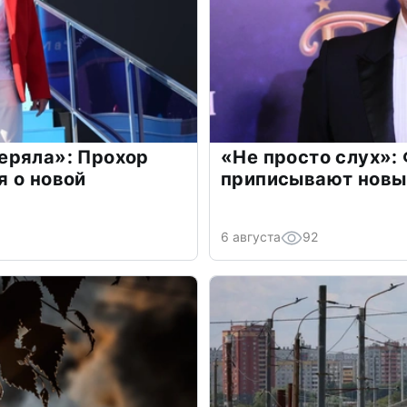
еряла»: Прохор
«Не просто слух»:
 о новой
приписывают новы
6 августа
92