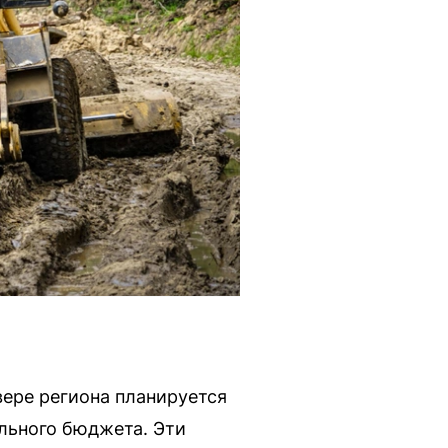
вере региона планируется
льного бюджета. Эти