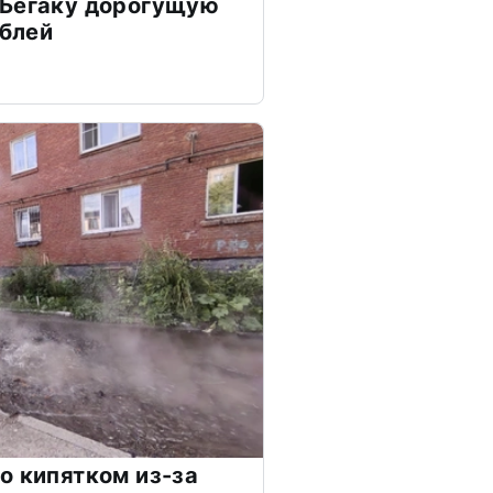
 Бегаку дорогущую
ублей
о кипятком из-за