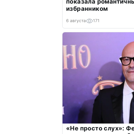
показала романтичн
избранником
6 августа
171
«Не просто слух»: Ф