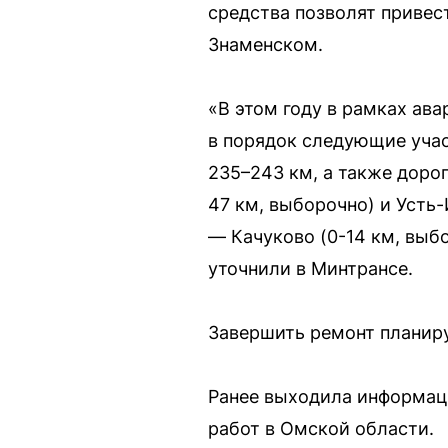
средства позволят привес
Знаменском.
«В этом году в рамках ав
в порядок следующие учас
235–243 км, а также доро
47 км, выборочно) и Усть
— Качуково (0-14 км, выб
уточнили в Минтрансе.
Завершить ремонт планиру
Ранее выходила информаци
работ в Омской области.