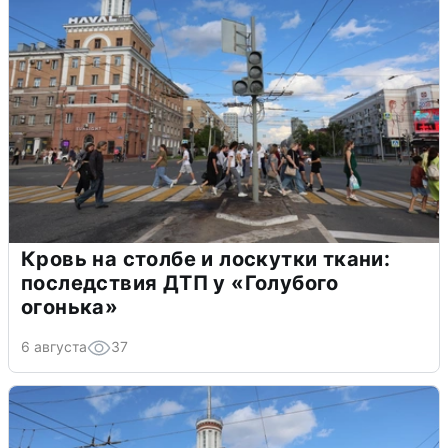
Кровь на столбе и лоскутки ткани:
последствия ДТП у «Голубого
огонька»
6 августа
37