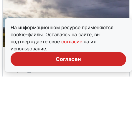
На информационном ресурсе применяются
cookie-файлы. Оставаясь на сайте, вы
подтверждаете свое
согласие
на их
использование.
Над ХМАО впервые сбили
беспилотники
Согласен
3 августа
0