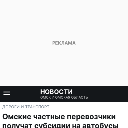
НОВОСТИ
ОМСК И ОМСКАЯ ОБЛАСТЬ
ДОРОГИ И ТРАНСПОРТ
Омские частные перевозчики
получат субсидии на автобусы