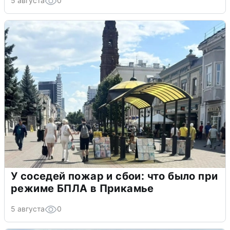
5 августа
0
У соседей пожар и сбои: что было при
режиме БПЛА в Прикамье
5 августа
0