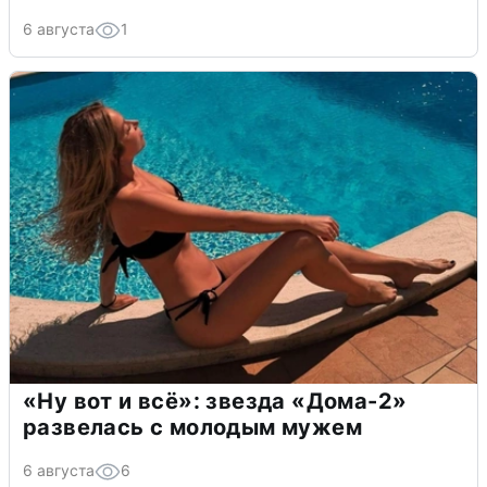
6 августа
1
«Ну вот и всё»: звезда «Дома-2»
развелась с молодым мужем
6 августа
6