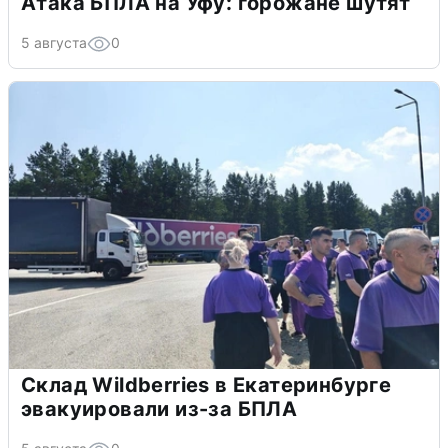
Атака БПЛА на Уфу: горожане шутят
5 августа
0
Склад Wildberries в Екатеринбурге
эвакуировали из-за БПЛА