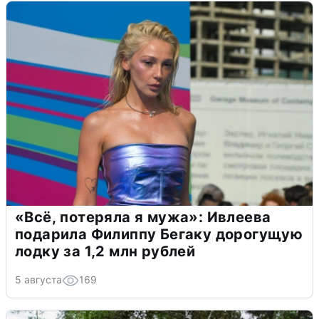
«Всё, потеряла я мужа»: Ивлеева
подарила Филиппу Бегаку дорогущую
лодку за 1,2 млн рублей
5 августа
169