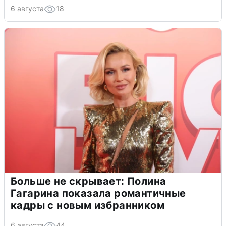
6 августа
18
Больше не скрывает: Полина
Гагарина показала романтичные
кадры с новым избранником
6 августа
44