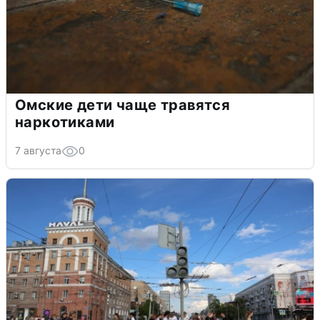
Омские дети чаще травятся
наркотиками
7 августа
0