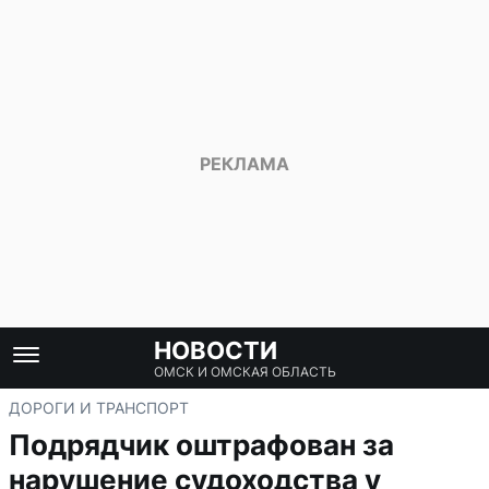
НОВОСТИ
ОМСК И ОМСКАЯ ОБЛАСТЬ
ДОРОГИ И ТРАНСПОРТ
Подрядчик оштрафован за
нарушение судоходства у