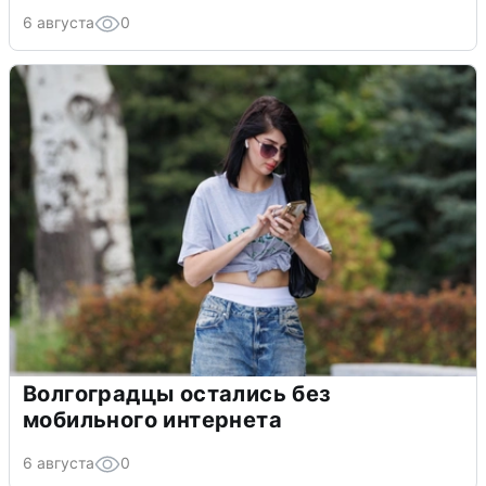
6 августа
0
Волгоградцы остались без
мобильного интернета
6 августа
0