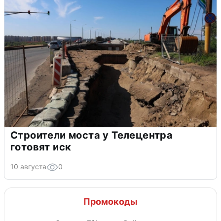
Строители моста у Телецентра
готовят иск
10 августа
0
Промокоды