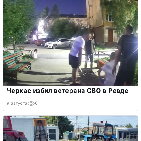
Черкас избил ветерана СВО в Ревде
9 августа
0