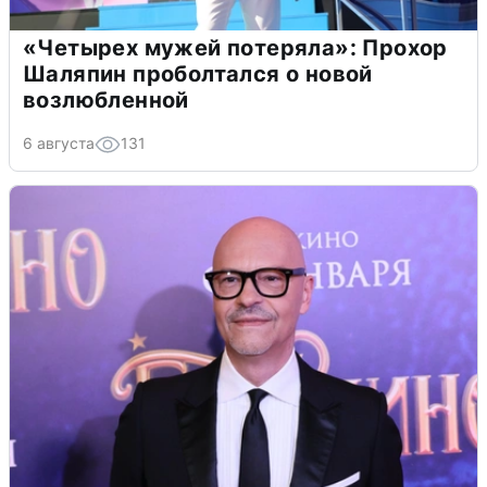
«Четырех мужей потеряла»: Прохор
Шаляпин проболтался о новой
возлюбленной
6 августа
131