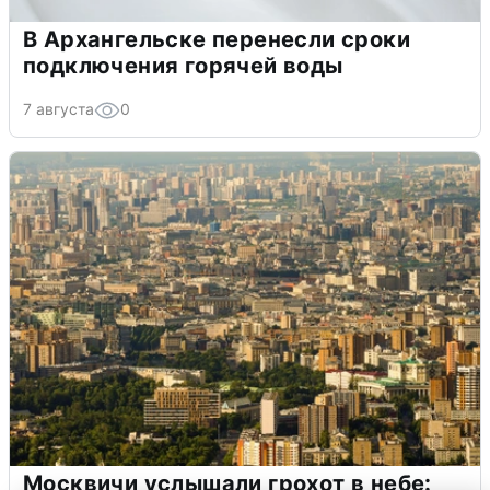
В Архангельске перенесли сроки
подключения горячей воды
7 августа
0
Москвичи услышали грохот в небе: