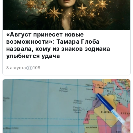
«Август принесет новые
возможности»: Тамара Глоба
назвала, кому из знаков зодиака
улыбнется удача
8 августа
108