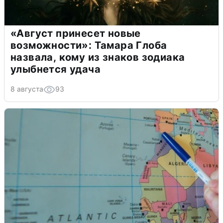
«Август принесет новые
возможности»: Тамара Глоба
назвала, кому из знаков зодиака
улыбнется удача
8 августа
93