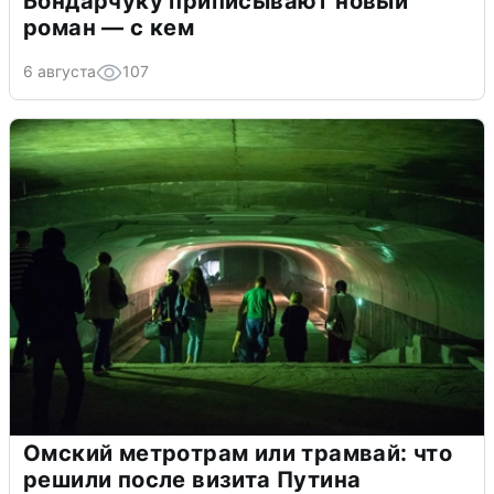
Бондарчуку приписывают новый
роман — с кем
6 августа
107
Омский метротрам или трамвай: что
решили после визита Путина