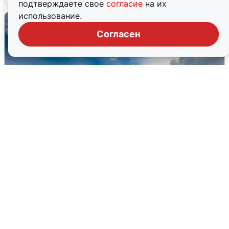
подтверждаете свое
согласие
на их
использование.
Согласен
МЧС ответило на сообщения о
грохоте в Москве
7 августа
0