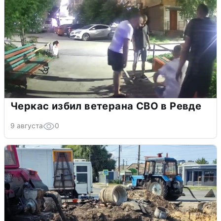
Черкас избил ветерана СВО в Ревде
9 августа
0