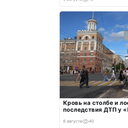
Кровь на столбе и ло
последствия ДТП у «
6 августа
40