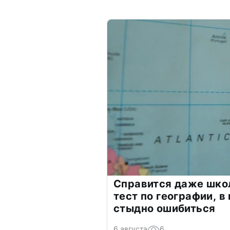
Справится даже шко
тест по географии, в
стыдно ошибиться
6 августа
6