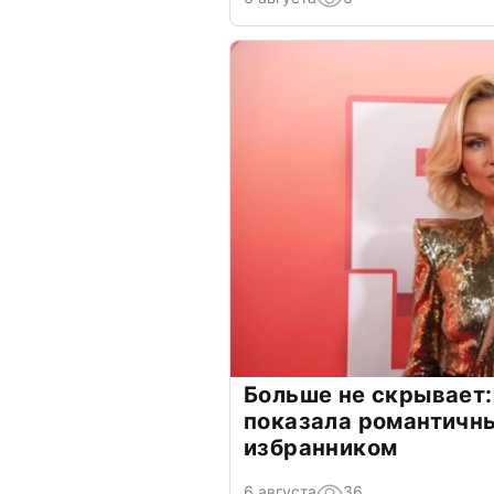
Больше не скрывает:
показала романтичн
избранником
6 августа
36