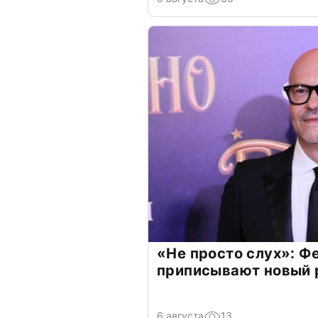
«Не просто слух»: Ф
приписывают новый 
6 августа
13