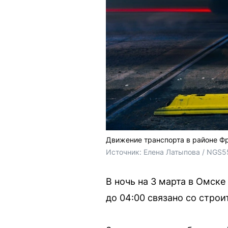
Движение транспорта в районе Фр
Источник: 
Елена Латыпова / NGS5
В ночь на 3 марта в Омск
до 04:00 связано со стро