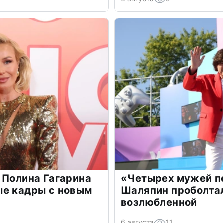
 Полина Гагарина
«Четырех мужей п
ые кадры с новым
Шаляпин проболтал
возлюбленной
6 августа
11