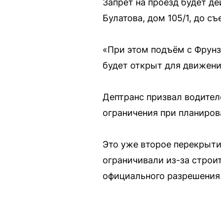
Запрет на проезд будет де
Булатова, дом 105/1, до с
«При этом подъём с Фрунз
будет открыт для движени
Дептранс призвал водител
ограничения при планиров
Это уже второе перекрыти
ограничивали из-за строи
официального разрешения