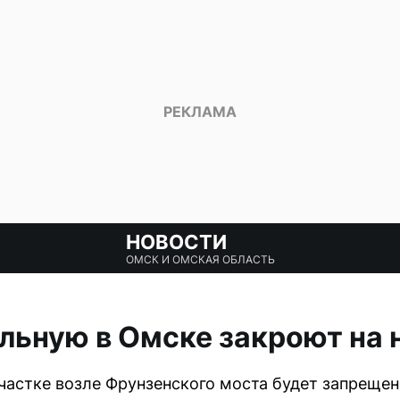
НОВОСТИ
ОМСК И ОМСКАЯ ОБЛАСТЬ
льную в Омске закроют на 
частке возле Фрунзенского моста будет запрещен