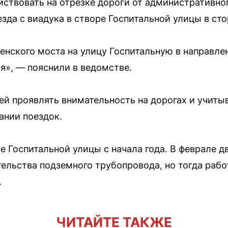
йствовать на отрезке дороги от административно
ъезда с виадука в створе Госпитальной улицы в ст
енского моста на улицу Госпитальную в направл
я», — пояснили в ведомстве.
ей проявлять внимательность на дорогах и учиты
ании поездок.
е Госпитальной улицы с начала года. В феврале д
тельства подземного трубопровода, но тогда рабо
.
ЧИТАЙТЕ ТАКЖЕ