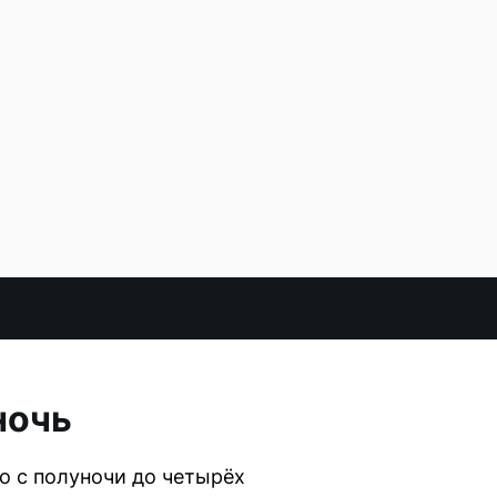
ночь
о с полуночи до четырёх