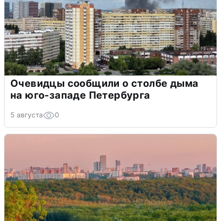
Очевидцы сообщили о столбе дыма
на юго-западе Петербурга
5 августа
0