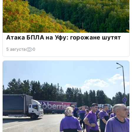
Атака БПЛА на Уфу: горожане шутят
5 августа
0