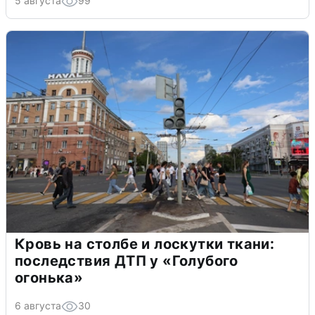
5 августа
99
Кровь на столбе и лоскутки ткани:
последствия ДТП у «Голубого
огонька»
6 августа
30