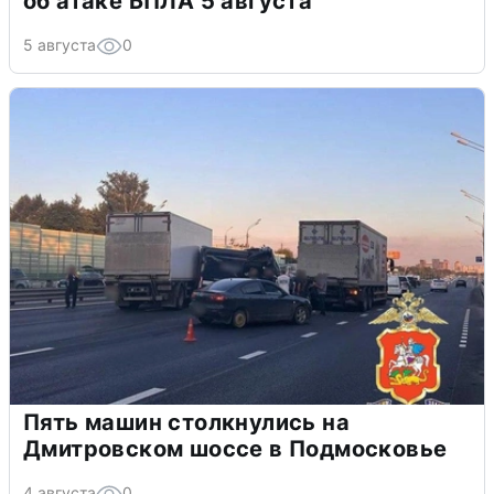
об атаке БПЛА 5 августа
5 августа
0
Пять машин столкнулись на
Дмитровском шоссе в Подмосковье
4 августа
0