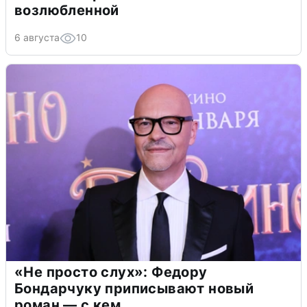
возлюбленной
6 августа
10
«Не просто слух»: Федору
Бондарчуку приписывают новый
роман — с кем