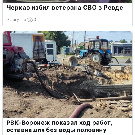
Черкас избил ветерана СВО в Ревде
9 августа
0
РВК-Воронеж показал ход работ,
оставивших без воды половину