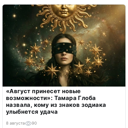
«Август принесет новые
возможности»: Тамара Глоба
назвала, кому из знаков зодиака
улыбнется удача
8 августа
90