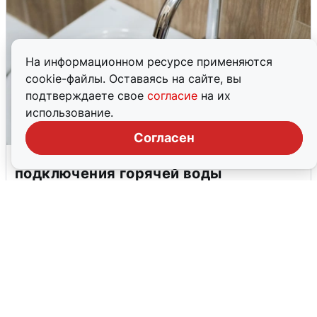
На информационном ресурсе применяются
cookie-файлы. Оставаясь на сайте, вы
подтверждаете свое
согласие
на их
использование.
Согласен
В Архангельске перенесли сроки
подключения горячей воды
7 августа
0