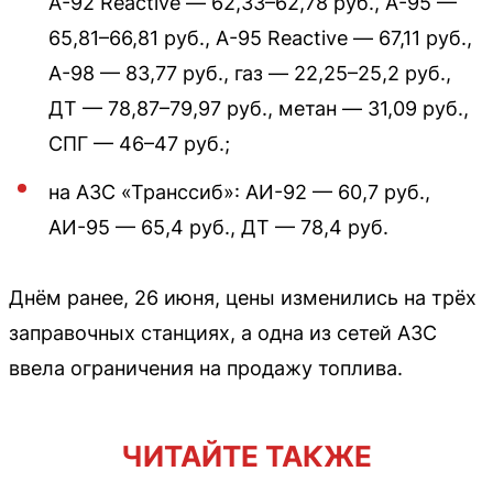
А-92 Reactive — 62,33–62,78 руб., А-95 —
65,81–66,81 руб., А-95 Reactive — 67,11 руб.,
А-98 — 83,77 руб., газ — 22,25–25,2 руб.,
ДТ — 78,87–79,97 руб., метан — 31,09 руб.,
СПГ — 46–47 руб.;
на АЗС «Транссиб»: АИ-92 — 60,7 руб.,
АИ-95 — 65,4 руб., ДТ — 78,4 руб.
Днём ранее, 26 июня, цены изменились на трёх
заправочных станциях, а одна из сетей АЗС
ввела ограничения на продажу топлива.
ЧИТАЙТЕ ТАКЖЕ