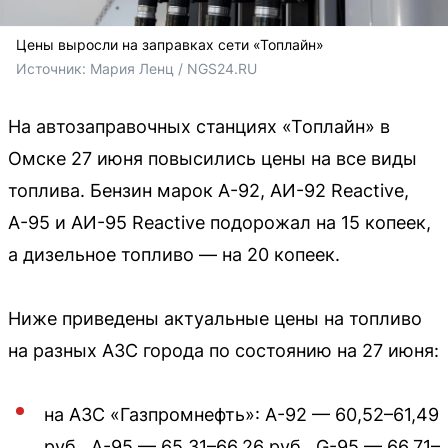
Цены выросли на заправках сети «Топлайн»
Источник: 
Мария Ленц / NGS24.RU 
На автозаправочных станциях «Топлайн» в
Омске 27 июня повысились цены на все виды
топлива. Бензин марок А-92, АИ-92 Reactive,
А-95 и АИ-95 Reactive подорожал на 15 копеек,
а дизельное топливо — на 20 копеек.
Ниже приведены актуальные цены на топливо
на разных АЗС города по состоянию на 27 июня:
на АЗС «Газпромнефть»: А-92 — 60,52–61,49
руб., А-95 — 65,31–66,26 руб., G-95 — 66,71–