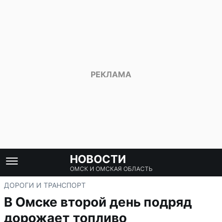
НОВОСТИ
ОМСК И ОМСКАЯ ОБЛАСТЬ
ДОРОГИ И ТРАНСПОРТ
В Омске второй день подряд
дорожает топливо