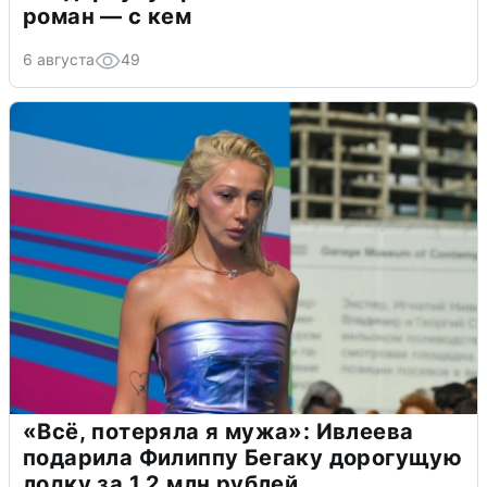
роман — с кем
6 августа
49
«Всё, потеряла я мужа»: Ивлеева
подарила Филиппу Бегаку дорогущую
лодку за 1,2 млн рублей