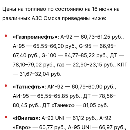
Цены на топливо по состоянию на 16 июня на
различных АЗС Омска приведены ниже:
«Газпромнефть»:
А-92 — 60,73–61,25 руб.,
А-95 — 65,55–66,00 руб., G-95 — 66,95–
67,40 руб., G-100 — 84,77–85,22 руб., ДТ —
78,10–79,02 руб., газ — 22,90–23,15 руб., КПГ
— 31,67–32,04 руб.
«Татнефть»:
АИ-92 — 60,79–60,90 руб.,
АИ-95 — 65,55–65,85 руб., ДТ — 78,56–
80,45 руб., ДТ «Танеко» — 81,05 руб.
«Юнигаз»:
А-92 UNI — 61,12 руб., А-92
«Евро» — 60,77 руб., А-95 UNI — 66,97 руб.,