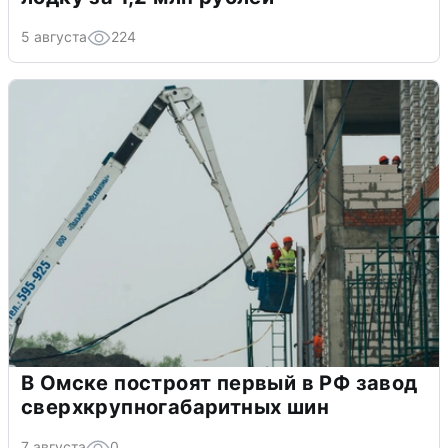
5 августа
224
В Омске построят первый в РФ завод
сверхкрупногабаритных шин
7 августа
0