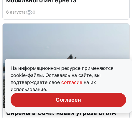
мобильного интернета
6 августа
0
На информационном ресурсе применяются
cookie-файлы. Оставаясь на сайте, вы
подтверждаете свое
согласие
на их
использование.
Согласен
Сирены в Сочи: новая угроза БПЛА
6 августа
0