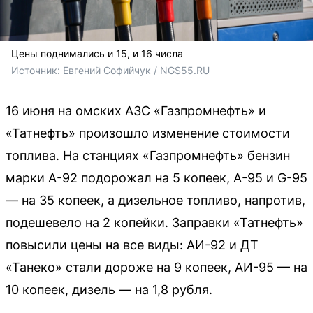
Цены поднимались и 15, и 16 числа
Источник: 
Евгений Софийчук / NGS55.RU
16 июня на омских АЗС «Газпромнефть» и
«Татнефть» произошло изменение стоимости
топлива. На станциях «Газпромнефть» бензин
марки А-92 подорожал на 5 копеек, А-95 и G-95
— на 35 копеек, а дизельное топливо, напротив,
подешевело на 2 копейки. Заправки «Татнефть»
повысили цены на все виды: АИ-92 и ДТ
«Танеко» стали дороже на 9 копеек, АИ-95 — на
10 копеек, дизель — на 1,8 рубля.