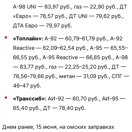
А-98 UNI — 83,97 руб., газ — 22,90 руб., ДТ
«Евро» — 78,57 руб., ДТ UNI — 79,62 руб.,
ДТА Евро — 79,97 руб.
«Топлайн»:
А-92 — 60,79–61,79 руб., А-92
Reactive — 62,09–62,54 руб., А-95 — 65,55–
66,55 руб., А-95 Reactive — 66,85 руб., А-98
— 83,77 руб., газ — 22,25–25,20 руб., ДТ —
78,56–79,66 руб., метан — 31,09 руб., СПГ —
46–47 руб.
«Транссиб»:
АИ-92 — 60,70 руб., АИ-95 —
65,40 руб., ДТ — 78,40 руб.
Днем ранее, 15 июня, на омских заправках