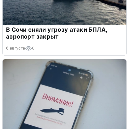
В Сочи сняли угрозу атаки БПЛА,
аэропорт закрыт
6 августа
0